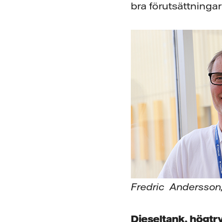
bra förutsättningar
Fredric Andersson,
Dieseltank, högtry