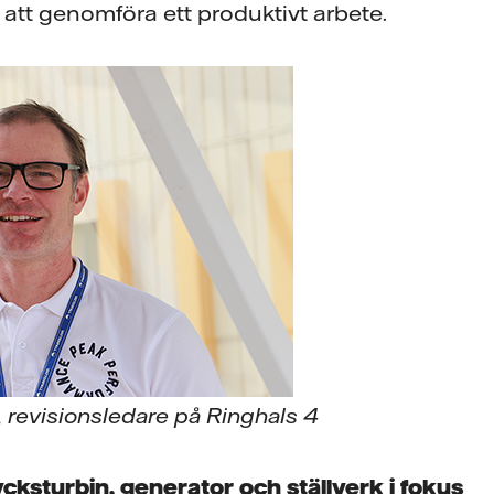
 att genomföra ett produktivt arbete.
 revisionsledare på Ringhals 4
cksturbin, generator och ställverk i fokus