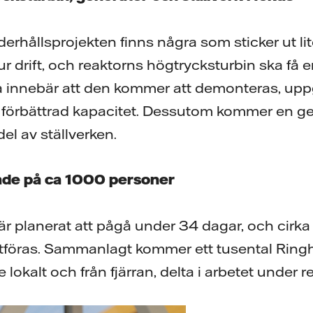
erhållsprojekten finns några som sticker ut lit
ur drift, och reaktorns högtrycksturbin ska få 
a innebär att den kommer att demonteras, up
förbättrad kapacitet. Dessutom kommer en ge
del av ställverken.
ade på ca 1000 personer
är planerat att pågå under 34 dagar, och cirk
utföras. Sammanlagt kommer ett tusental Ring
 lokalt och från fjärran, delta i arbetet under 