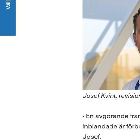
Josef Kvint, revisi
- En avgörande fra
inblandade är förb
Josef.