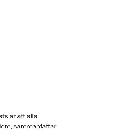
s är att alla
 dem, sammanfattar