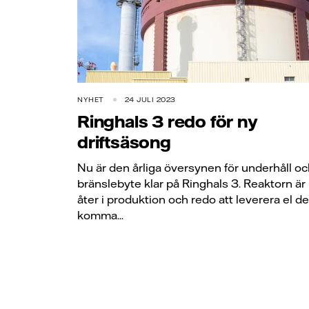
NYHET
24 JULI 2023
Ringhals 3 redo för ny
driftsäsong
Nu är den årliga översynen för underhåll o
bränslebyte klar på Ringhals 3. Reaktorn är
åter i produktion och redo att leverera el d
komma...