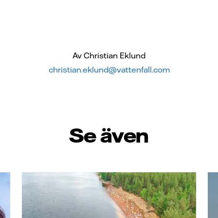
Av Christian Eklund
christian.eklund@vattenfall.com
Se även