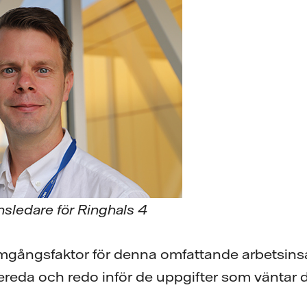
onsledare för Ringhals 4
mgångsfaktor för denna omfattande arbetsinsat
ereda och redo inför de uppgifter som väntar