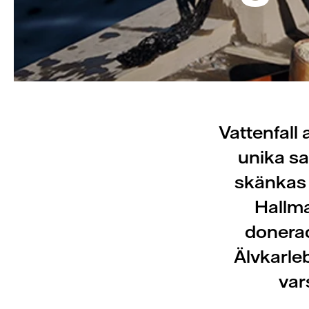
Vattenfall
unika sa
skänkas t
Hallm
donerade
Älvkarle
var