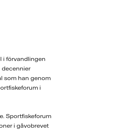
 i förvandlingen
ra decennier
mål som han genom
ortfiskeforum i
e. Sportfiskeforum
ioner i gåvobrevet