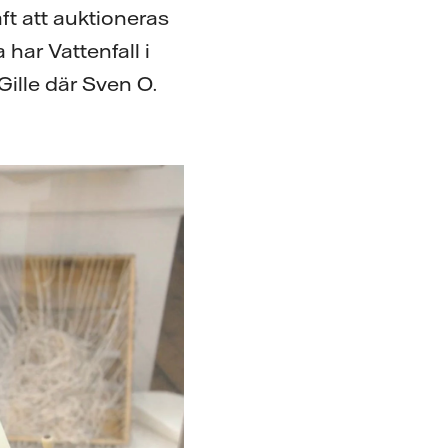
ft att auktioneras
har Vattenfall i
ille där Sven O.