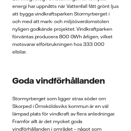
energi har uppnåtts när Vattenfall fått grönt ljus
att bygga vindkraftsparken Stormyrberget i
och med att mark- och miljööverdomstolen
nyligen godkände projektet. Vindkraftparken
förväntas producera 800 GWh årligen, vilket
motsvarar elförbrukningen hos 333 000
elbilar.
Goda vindförhållanden
Stormyrberget som ligger strax söder om
Skorped i Örnsköldsviks kommun är en väl
lämpad plats för vindkraft av flera anledningar.
Framför allt är det mycket goda
vindförhållanden i området – något som