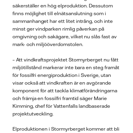
säkerställer en hög elproduktion. Dessutom
finns möjlighet till elnätsanslutning som i
sammanhanget har ett litet intrång, och inte
minst ger vindparken rimlig påverkan på
omgivning och sakägare, vilket nu slås fast av
mark- och miljööverdomstolen.
– Att vindkraftsprojektet Stormyrberget nu fått
miljötillstånd markerar inte bara en steg framåt
för fossilfri energiproduktion i Sverige, utan
visar också att vindkraften är en avgörande
komponent för att tackla klimatförändringarna
och främja en fossilfri framtid säger Marie
Kimming, chef för Vattenfalls landbaserade
projektutveckling.
Elproduktionen i Stormyrberget kommer att bli