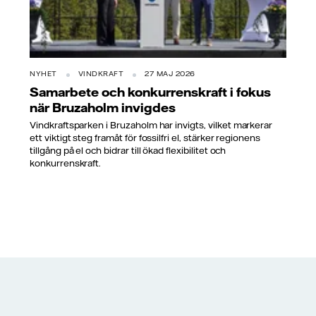
NYHET
VINDKRAFT
27 MAJ 2026
Samarbete och konkurrenskraft i fokus
när Bruzaholm invigdes
Vindkraftsparken i Bruzaholm har invigts, vilket markerar
ett viktigt steg framåt för fossilfri el, stärker regionens
tillgång på el och bidrar till ökad flexibilitet och
konkurrenskraft.