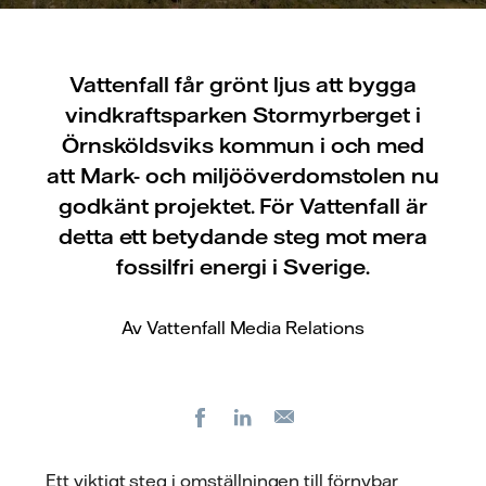
Vattenfall får grönt ljus att bygga
vindkraftsparken Stormyrberget i
Örnsköldsviks kommun i och med
att Mark- och miljööverdomstolen nu
godkänt projektet. För Vattenfall är
detta ett betydande steg mot mera
fossilfri energi i Sverige.
Av Vattenfall Media Relations
Facebook
LinkedIn
E-
post
Ett viktigt steg i omställningen till förnybar