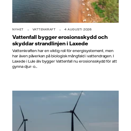
NYHET
VATTENKRAFT
4 AUGUSTI 2026
Vattenfall bygger erosionsskydd och
skyddar strandlinjen i Laxede
Vattenkraften har en viktig roll för energisystement, men
har även påverkan på biologisk mångfald i vattendragen. I
Laxede i Lule älv bygger Vattenfall nu erosionsskydd för att
gynna djur- o...