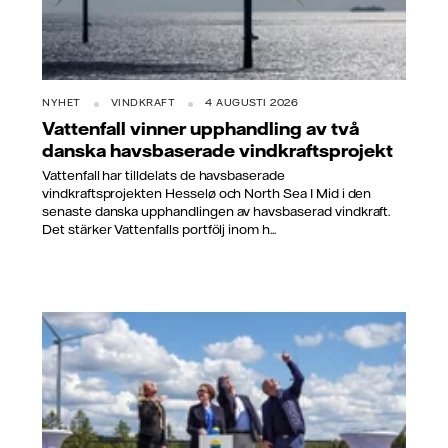
NYHET
VINDKRAFT
4 AUGUSTI 2026
Vattenfall vinner upphandling av två
danska havsbaserade vindkraftsprojekt
Vattenfall har tilldelats de havsbaserade
vindkraftsprojekten Hesselø och North Sea I Mid i den
senaste danska upphandlingen av havsbaserad vindkraft.
Det stärker Vattenfalls portfölj inom h...