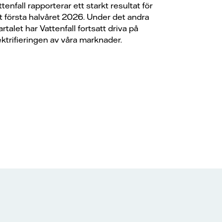
ttenfall rapporterar ett starkt resultat för
t första halvåret 2026. Under det andra
artalet har Vattenfall fortsatt driva på
ektrifieringen av våra marknader.