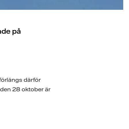
nde på
förlängs därför
den 28 oktober är