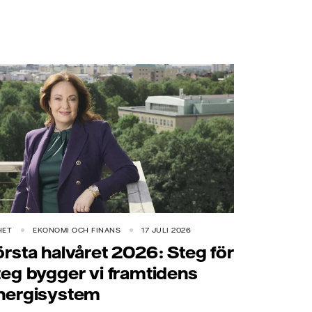
HET
EKONOMI OCH FINANS
17 JULI 2026
örsta halvåret 2026: Steg för
teg bygger vi framtidens
nergisystem