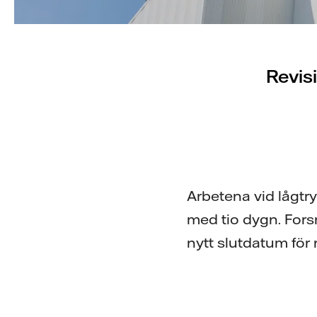
Revis
Arbetena vid lågtry
med tio dygn. For
nytt slutdatum för 