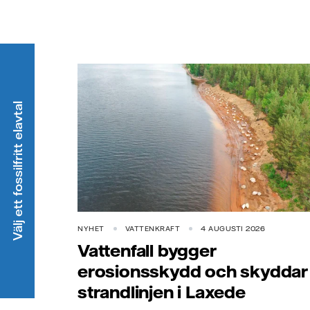
Välj ett fossilfritt elavtal
NYHET
VATTENKRAFT
4 AUGUSTI 2026
Vattenfall bygger
erosionsskydd och skyddar
strandlinjen i Laxede