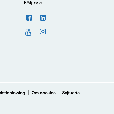
Följ oss
|
|
istleblowing
Om cookies
Sajtkarta