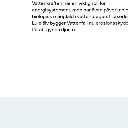
Vattenkraften har en viktig roll för
energisystement, men har även påverkan 
biologisk mångfald i vattendragen. I Laxede 
Lule älv bygger Vattenfall nu erosionsskyd
för att gynna djur- o...