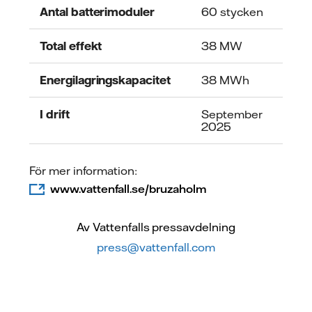
Antal batterimoduler
60 stycken
Total effekt
38 MW
Energilagringskapacitet
38 MWh
I drift
September
2025
För mer information:
www.vattenfall.se/bruzaholm
Av Vattenfalls pressavdelning
press@vattenfall.com