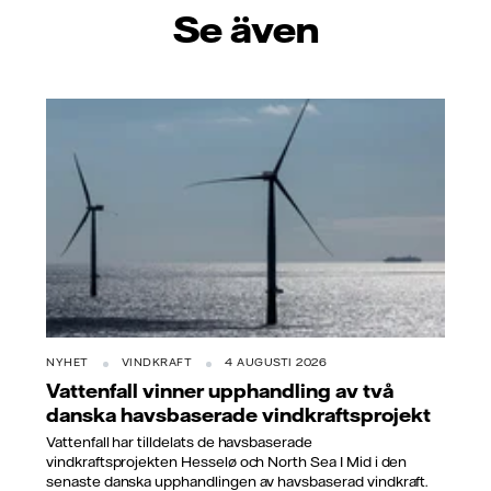
Se även
NYHET
VINDKRAFT
4 AUGUSTI 2026
Vattenfall vinner upphandling av två
danska havsbaserade vindkraftsprojekt
Vattenfall har tilldelats de havsbaserade
vindkraftsprojekten Hesselø och North Sea I Mid i den
senaste danska upphandlingen av havsbaserad vindkraft.