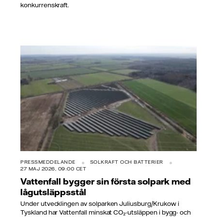
konkurrenskraft.
PRESSMEDDELANDE
SOLKRAFT OCH BATTERIER
27 MAJ 2026, 09:00 CET
Vattenfall bygger sin första solpark med
lågutsläppsstål
Under utvecklingen av solparken Juliusburg/Krukow i
Tyskland har Vattenfall minskat CO₂-utsläppen i bygg- och