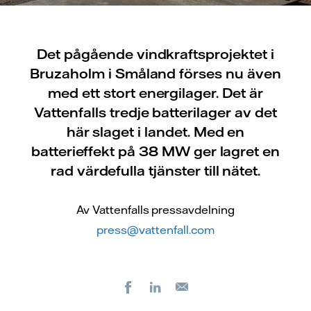
Det pågående vindkraftsprojektet i
Bruzaholm i Småland förses nu även
med ett stort energilager. Det är
Vattenfalls tredje batterilager av det
här slaget i landet. Med en
batterieffekt på 38 MW ger lagret en
rad värdefulla tjänster till nätet.
Av Vattenfalls pressavdelning
press@vattenfall.com
Facebook
LinkedIn
E-
post