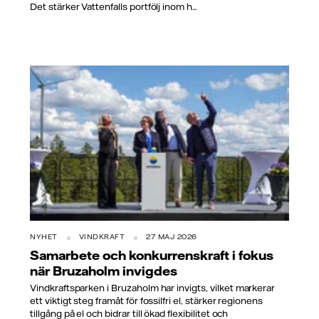
Det stärker Vattenfalls portfölj inom h...
NYHET
VINDKRAFT
27 MAJ 2026
Samarbete och konkurrenskraft i fokus
när Bruzaholm invigdes
Vindkraftsparken i Bruzaholm har invigts, vilket markerar
ett viktigt steg framåt för fossilfri el, stärker regionens
tillgång på el och bidrar till ökad flexibilitet och