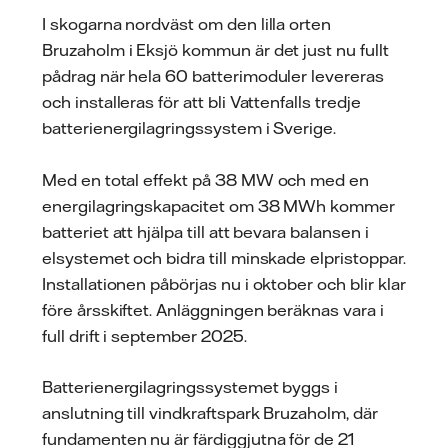
I skogarna nordväst om den lilla orten
Bruzaholm i Eksjö kommun är det just nu fullt
pådrag när hela 60 batterimoduler levereras
och installeras för att bli Vattenfalls tredje
batterienergilagringssystem i Sverige.
Med en total effekt på 38 MW och med en
energilagringskapacitet om 38 MWh kommer
batteriet att hjälpa till att bevara balansen i
elsystemet och bidra till minskade elpristoppar.
Installationen påbörjas nu i oktober och blir klar
före årsskiftet. Anläggningen beräknas vara i
full drift i september 2025.
Batterienergilagringssystemet byggs i
anslutning till vindkraftspark Bruzaholm, där
fundamenten nu är färdiggjutna för de 21