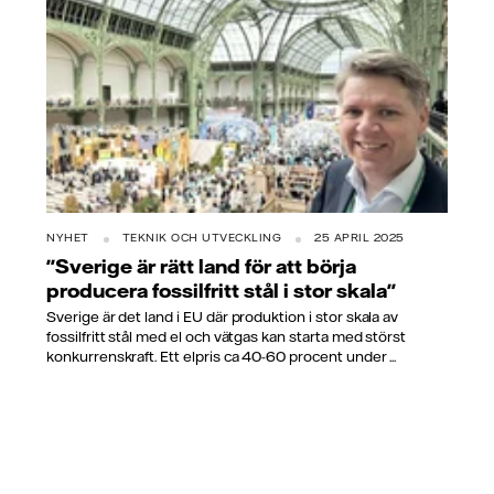
NYHET
TEKNIK OCH UTVECKLING
25 APRIL 2025
"Sverige är rätt land för att börja
producera fossilfritt stål i stor skala"
Sverige är det land i EU där produktion i stor skala av
fossilfritt stål med el och vätgas kan starta med störst
konkurrenskraft. Ett elpris ca 40-60 procent under ...