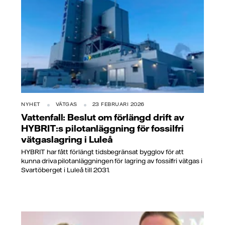
NYHET
VÄTGAS
23 FEBRUARI 2026
Vattenfall: Beslut om förlängd drift av
HYBRIT:s pilotanläggning för fossilfri
vätgaslagring i Luleå
HYBRIT har fått förlängt tidsbegränsat bygglov för att
kunna driva pilotanläggningen för lagring av fossilfri vätgas i
Svartöberget i Luleå till 2031.