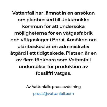
Vattenfall har lämnat in en ansökan
om planbesked till Jokkmokks
kommun för att undersöka
möjligheterna för en vätgasfabrik
och vätgaslager i Porsi. Ansökan om
planbesked är en administrativ
åtgärd i ett tidigt skede. Platsen är en
av flera tänkbara som Vattenfall
undersöker för produktion av
fossilfri vätgas.
Av Vattenfalls pressavdelning
press@vattenfall.com