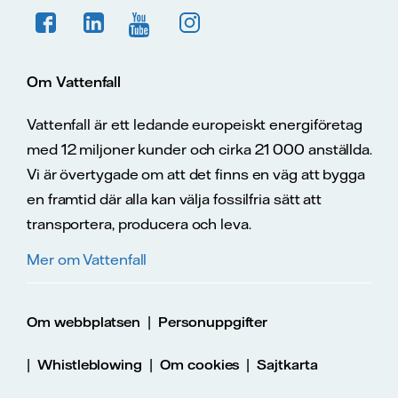
Om Vattenfall
Vattenfall är ett ledande europeiskt energiföretag
med 12 miljoner kunder och cirka 21 000 anställda.
Vi är övertygade om att det finns en väg att bygga
en framtid där alla kan välja fossilfria sätt att
transportera, producera och leva.
Mer om Vattenfall
|
Om webbplatsen
Personuppgifter
|
|
|
Whistleblowing
Om cookies
Sajtkarta