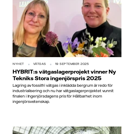
NYHET
VÄTGAS
19 SEPTEMBER 2025
HYBRIT:s vätgaslagerprojekt vinner Ny
Tekniks Stora ingenjörspris 2025
Lagring av fossilfri vätgas i inklädda bergrum är redo för
industrialisering och nu har vätgaslagerprojektet vunnit
finalen i Ingenjörsdagens pris för Hållbarhet inom
ingenjörsvetenskap.