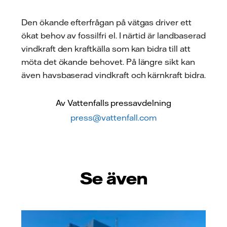
Den ökande efterfrågan på vätgas driver ett
ökat behov av fossilfri el. I närtid är landbaserad
vindkraft den kraftkälla som kan bidra till att
möta det ökande behovet. På längre sikt kan
även havsbaserad vindkraft och kärnkraft bidra.
Av Vattenfalls pressavdelning
press@vattenfall.com
Se även