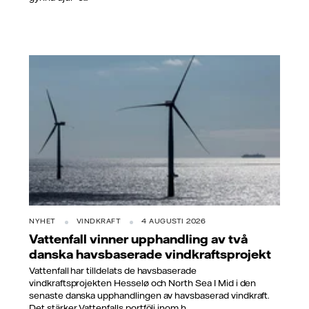
NYHET
VINDKRAFT
4 AUGUSTI 2026
Vattenfall vinner upphandling av två
danska havsbaserade vindkraftsprojekt
Vattenfall har tilldelats de havsbaserade
vindkraftsprojekten Hesselø och North Sea I Mid i den
senaste danska upphandlingen av havsbaserad vindkraft.
Det stärker Vattenfalls portfölj inom h...