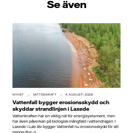
Se även
NYHET
VATTENKRAFT
4 AUGUSTI 2026
Vattenfall bygger erosionsskydd och
skyddar strandlinjen i Laxede
Vattenkraften har en viktig roll för energisystement, men
har även påverkan på biologisk mångfald i vattendragen. I
Laxede i Lule älv bygger Vattenfall nu erosionsskydd för att
gynna djur- o...