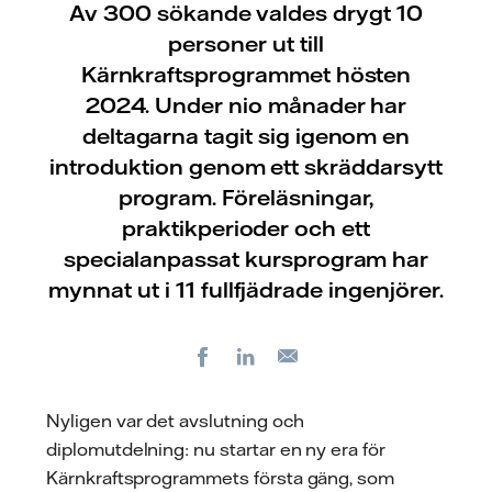
Av 300 sökande valdes drygt 10
personer ut till
Kärnkraftsprogrammet hösten
2024. Under nio månader har
deltagarna tagit sig igenom en
introduktion genom ett skräddarsytt
program. Föreläsningar,
praktikperioder och ett
specialanpassat kursprogram har
mynnat ut i 11 fullfjädrade ingenjörer.
Facebook
LinkedIn
E-
post
Nyligen var det avslutning och
diplomutdelning: nu startar en ny era för
Kärnkraftsprogrammets första gäng, som