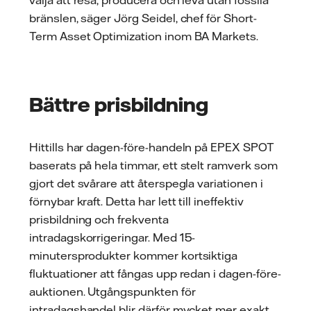
bränslen, säger Jörg Seidel, chef för Short-
Term Asset Optimization inom BA Markets.
Bättre prisbildning
Hittills har dagen-före-handeln på EPEX SPOT
baserats på hela timmar, ett stelt ramverk som
gjort det svårare att återspegla variationen i
förnybar kraft. Detta har lett till ineffektiv
prisbildning och frekventa
intradagskorrigeringar. Med 15-
minutersprodukter kommer kortsiktiga
fluktuationer att fångas upp redan i dagen-före-
auktionen. Utgångspunkten för
intradagshandel blir därför mycket mer exakt.