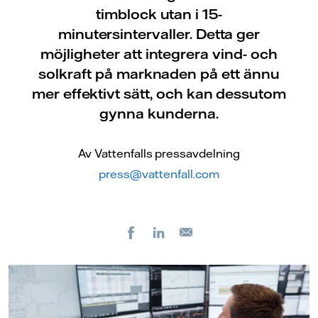
timblock utan i 15-
minutersintervaller. Detta ger
möjligheter att integrera vind- och
solkraft på marknaden på ett ännu
mer effektivt sätt, och kan dessutom
gynna kunderna.
Av Vattenfalls pressavdelning
press@vattenfall.com
Facebook
LinkedIn
E-
post