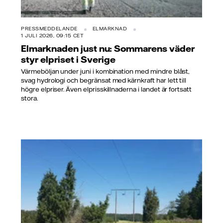
PRESSMEDDELANDE
ELMARKNAD
1 JULI 2026, 09:15 CET
Elmarknaden just nu: Sommarens väder
styr elpriset i Sverige
Värmeböljan under juni i kombination med mindre blåst,
svag hydrologi och begränsat med kärnkraft har lett till
högre elpriser. Även elprisskillnaderna i landet är fortsatt
stora.