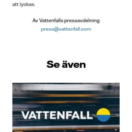
att lyckas.
Av Vattenfalls pressavdelning
press@vattenfall.com
Se även