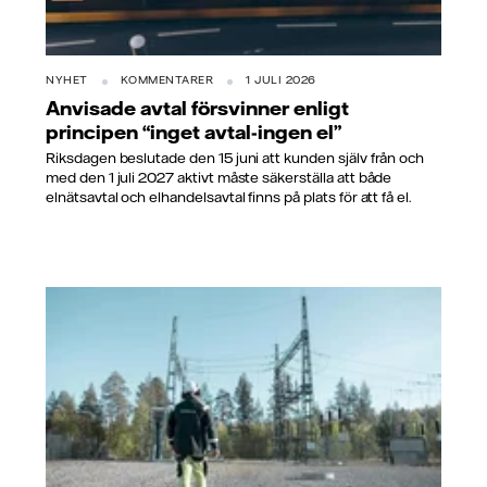
NYHET
KOMMENTARER
1 JULI 2026
Anvisade avtal försvinner enligt
principen “inget avtal-ingen el”
Riksdagen beslutade den 15 juni att kunden själv från och
med den 1 juli 2027 aktivt måste säkerställa att både
elnätsavtal och elhandelsavtal finns på plats för att få el.