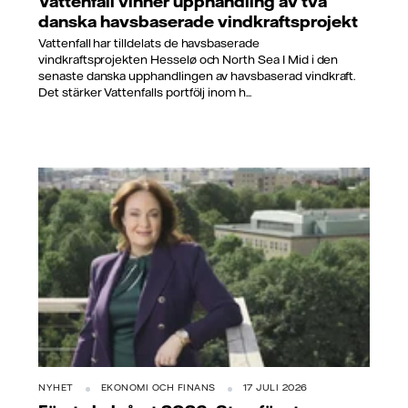
Vattenfall vinner upphandling av två
danska havsbaserade vindkraftsprojekt
Vattenfall har tilldelats de havsbaserade
vindkraftsprojekten Hesselø och North Sea I Mid i den
senaste danska upphandlingen av havsbaserad vindkraft.
Det stärker Vattenfalls portfölj inom h...
NYHET
EKONOMI OCH FINANS
17 JULI 2026