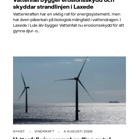
skyddar strandlinjen i Laxede
Vattenkraften har en viktig roll för energisystement, men
har även påverkan på biologisk mångfald i vattendragen. I
Laxede i Lule älv bygger Vattenfall nu erosionsskydd för att
gynna djur- o...
NYHET
VINDKRAFT
4 AUGUSTI 2026