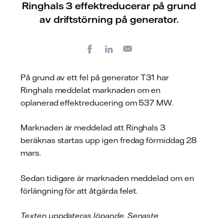
Ringhals 3 effektreducerar på grund
av driftstörning på generator.
Facebook
LinkedIn
E-
post
På grund av ett fel på generator T31 har
Ringhals meddelat marknaden om en
oplanerad effektreducering om 537 MW.
Marknaden är meddelad att Ringhals 3
beräknas startas upp igen fredag förmiddag 28
mars.
Sedan tidigare är marknaden meddelad om en
förlängning för att åtgärda felet.
Texten uppdateras löpande. Senaste