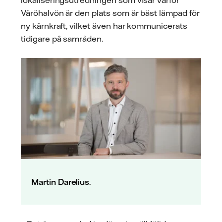
lokaliseringsutredningen som visar varför
Väröhalvön är den plats som är bäst lämpad för
ny kärnkraft, vilket även har kommunicerats
tidigare på samråden.
Martin Darelius.