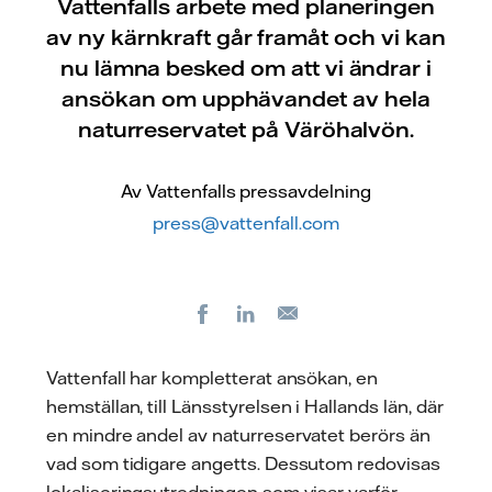
Vattenfalls arbete med planeringen
av ny kärnkraft går framåt och vi kan
nu lämna besked om att vi ändrar i
ansökan om upphävandet av hela
naturreservatet på Väröhalvön.
Av Vattenfalls pressavdelning
press@vattenfall.com
Facebook
LinkedIn
E-
post
Vattenfall har kompletterat ansökan, en
hemställan, till Länsstyrelsen i Hallands län, där
en mindre andel av naturreservatet berörs än
vad som tidigare angetts. Dessutom redovisas