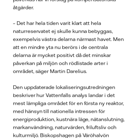
åtgärder.
– Det har hela tiden varit klart att hela
naturreservatet ej skulle kunna bebyggas,
exempelvis västra delarna närmast havet. Men
att en mindre yta nu berörs i de centrala
delarna är mycket positivt då det minskar
påverkan på miljön och rödlistade arter i
området, säger Martin Darelius.
Den uppdaterade lokaliseringsutredningen
beskriver hur Vattenfalls analys landar i det
mest lämpliga området för en första ny reaktor,
med hänsyn till nationella intressen för
energiproduktion, kustnära läge, nätanslutning,
markanvändning, naturvärden, friluftsliv och
kulturmiljö. Biskopshagen på Väröhalvön