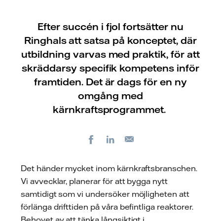
Efter succén i fjol fortsätter nu
Ringhals att satsa på konceptet, där
utbildning varvas med praktik, för att
skräddarsy specifik kompetens inför
framtiden. Det är dags för en ny
omgång med
kärnkraftsprogrammet.
Facebook
LinkedIn
E-
post
Det händer mycket inom kärnkraftsbranschen.
Vi avvecklar, planerar för att bygga nytt
samtidigt som vi undersöker möjligheten att
förlänga drifttiden på våra befintliga reaktorer.
Behovet av att tänka långsiktigt i