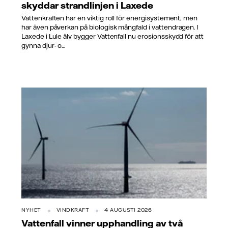
skyddar strandlinjen i Laxede
Vattenkraften har en viktig roll för energisystement, men
har även påverkan på biologisk mångfald i vattendragen. I
Laxede i Lule älv bygger Vattenfall nu erosionsskydd för att
gynna djur- o...
NYHET
VINDKRAFT
4 AUGUSTI 2026
Vattenfall vinner upphandling av två