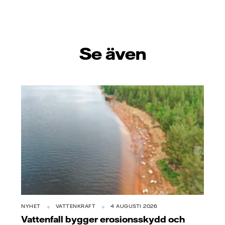
Se även
NYHET
VATTENKRAFT
4 AUGUSTI 2026
Vattenfall bygger erosionsskydd och