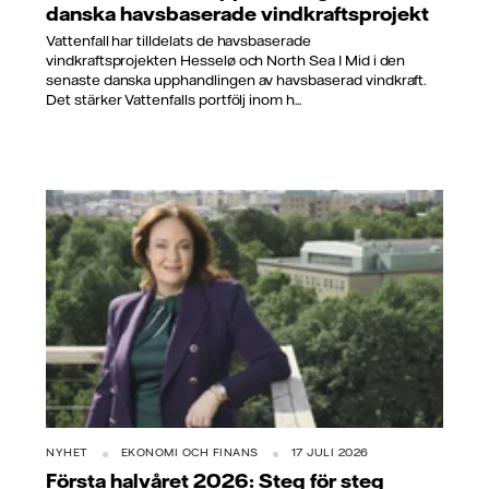
danska havsbaserade vindkraftsprojekt
Vattenfall har tilldelats de havsbaserade
vindkraftsprojekten Hesselø och North Sea I Mid i den
senaste danska upphandlingen av havsbaserad vindkraft.
Det stärker Vattenfalls portfölj inom h...
NYHET
EKONOMI OCH FINANS
17 JULI 2026
Första halvåret 2026: Steg för steg