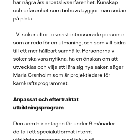
har några års arbetslivserfarenhet. Kunskap
och erfarenhet som behövs bygger man sedan
på plats.
- Vi söker efter tekniskt intresserade personer
som är redo för en utmaning, och som vill bidra
till ett mer hållbart samhälle. Personerna vi
söker ska vara nyfikna, ha en önskan om att
utvecklas och vilja att lära sig nya saker, säger
Maria Granholm som är projektledare för
kärnkraftsprogrammet.
Anpassat och eftertraktat
utbildningsprogram
Den som blir antagen får under 8 månader
delta i ett specialutformat internt
utbildningsprogram med fokus på