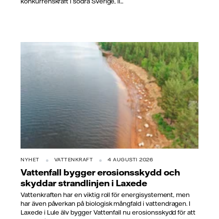
konkurrenskraft i södra Sverige, li...
NYHET
VATTENKRAFT
4 AUGUSTI 2026
Vattenfall bygger erosionsskydd och
skyddar strandlinjen i Laxede
Vattenkraften har en viktig roll för energisystement, men
har även påverkan på biologisk mångfald i vattendragen. I
Laxede i Lule älv bygger Vattenfall nu erosionsskydd för att