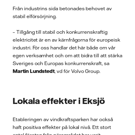
Från industrins sida betonades behovet av
stabil elförsörjning.
– Tillgång till stabil och konkurrenskraftig
elektricitet är en av kärnfrågorna för europeisk
industri. För oss handlar det här både om vår
egen verksamhet och om att bidra till att stärka
Sveriges och Europas konkurrenskraft, sa
Martin Lundstedt
, vd för Volvo Group.
Lokala effekter i Eksjö
Etableringen av vindkraftsparken har också
haft positiva effekter på lokal nivå. Ett stort
antal företag från närområdet har varit