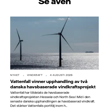
Se även
NYHET
VINDKRAFT
4 AUGUSTI 2026
Vattenfall vinner upphandling av två
danska havsbaserade vindkraftsprojekt
Vattenfall har tilldelats de havsbaserade
vindkraftsprojekten Hesselø och North Sea I Mid i den
senaste danska upphandlingen av havsbaserad vindkraft.
Det stärker Vattenfalls portfölj inom h...