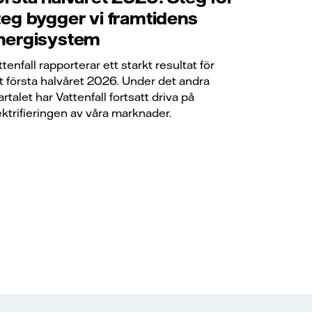
teg bygger vi framtidens
nergisystem
ttenfall rapporterar ett starkt resultat för
t första halvåret 2026. Under det andra
artalet har Vattenfall fortsatt driva på
ektrifieringen av våra marknader.