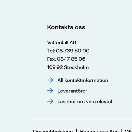
Kontakta oss
Vattenfall AB
Tel: 08-739 50 00
Fax: 08-17 85 06
169 92 Stockholm
All kontaktinformation
Leverantörer
Läs mer om våra elavtal
|
|
Om webbplatsen
Personuppgifter
Wh