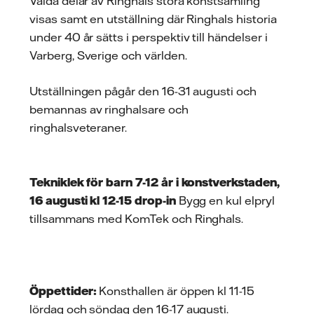
Valda delar av Ringhals stora konstsamling
visas samt en utställning där Ringhals historia
under 40 år sätts i perspektiv till händelser i
Varberg, Sverige och världen.
Utställningen pågår den 16-31 augusti och
bemannas av ringhalsare och
ringhalsveteraner.
Tekniklek för barn 7-12 år i konstverkstaden,
16 augusti kl 12-15 drop-in
Bygg en kul elpryl
tillsammans med KomTek och Ringhals.
Öppettider:
Konsthallen är öppen kl 11-15
lördag och söndag den 16-17 augusti.