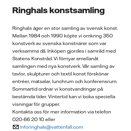
Ringhals konstsamling
Ringhals äger en stor samling av svensk konst.
Mellan 1984 och 1990 köpte vi omkring 350
konstverk av svenska konstnärer som var
verksamma då. Inköpen gjordes i samråd med
Statens Konstråd. Vi förnyar emellanåt
samlingen med nya konstverk. Vår samling av
tavlor, skulpturer och textil konst förskönar
entréer, matsalar, lunchrum och konferensrum.
Sommartid ordnar vi konstvandringar på
bestämda tider. Vintertid kan vi boka speciella
visningar för grupper.
Kontakta oss för mer information via telefon
020-66 20 10 eller
inforinghals@vattenfall.com