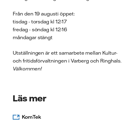
Från den 19 augusti öppet:
tisdag - torsdag kl 12-17
fredag - söndag kl 12-16
måndagar stängt
Utställningen är ett samarbete mellan Kultur-
och fritidsförvaltningen i Varberg och Ringhals.
Välkommen!
Läs mer
KomTek