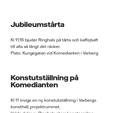
post
Jubileumstårta
Kl 11.15 bjuder Ringhals på tårta och kaffe/saft
till alla så långt det räcker.
Plats: Kungsgatan vid Komedianten i Varberg.
Konstutställning på
Komedianten
Kl 11 invigs en ny konstutställning i Varbergs
konsthall, projektrummet.