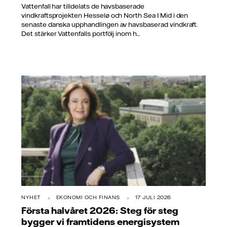
Vattenfall har tilldelats de havsbaserade
vindkraftsprojekten Hesselø och North Sea I Mid i den
senaste danska upphandlingen av havsbaserad vindkraft.
Det stärker Vattenfalls portfölj inom h...
NYHET
EKONOMI OCH FINANS
17 JULI 2026
Första halvåret 2026: Steg för steg
bygger vi framtidens energisystem