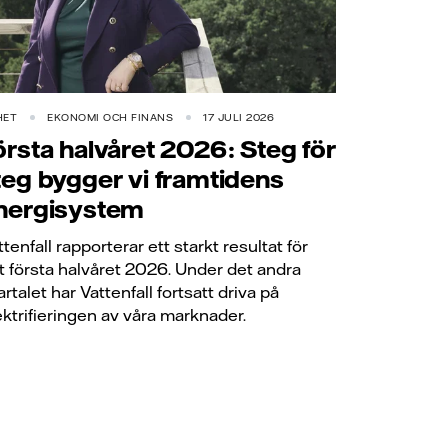
HET
EKONOMI OCH FINANS
17 JULI 2026
örsta halvåret 2026: Steg för
teg bygger vi framtidens
nergisystem
ttenfall rapporterar ett starkt resultat för
t första halvåret 2026. Under det andra
artalet har Vattenfall fortsatt driva på
ektrifieringen av våra marknader.