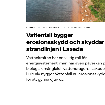
NYHET
VATTENKRAFT
4 AUGUSTI 2026
Vattenfall bygger
erosionsskydd och skyddar
strandlinjen i Laxede
Vattenkraften har en viktig roll för
energisystement, men har även påverkan 
biologisk mångfald i vattendragen. I Laxede 
Lule älv bygger Vattenfall nu erosionsskyd
för att gynna djur- o...