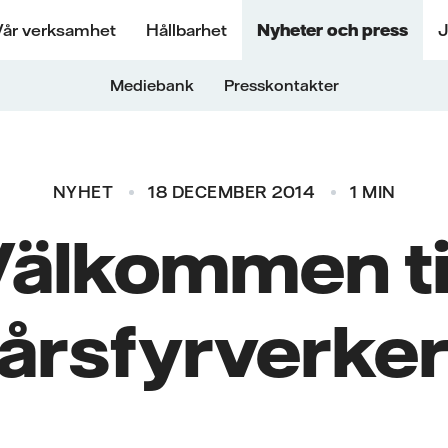
Vår verksamhet
Hållbarhet
Nyheter och press
J
Mediebank
Presskontakter
NYHET
18 DECEMBER 2014
1 MIN
älkommen ti
årsfyrverker