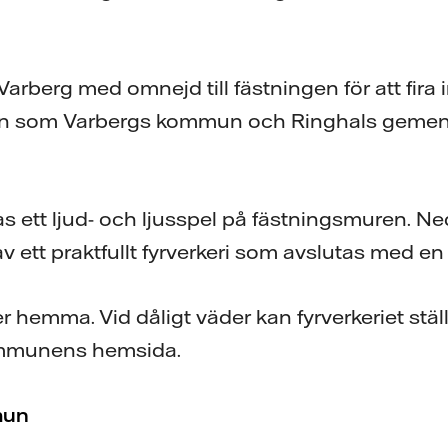
Varberg med omnejd till fästningen för att fira 
en som Varbergs kommun och Ringhals gemen
sas ett ljud- och ljusspel på fästningsmuren. N
av ett praktfullt fyrverkeri som avslutas med e
hemma. Vid dåligt väder kan fyrverkeriet ställ
ommunens hemsida.
mun