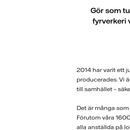
Gör som tus
fyrverkeri 
2014 har varit ett 
producerades. Vi är
till samhället – säke
Det är många som ä
Förutom våra 1600 
alla anställda på l