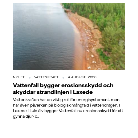
NYHET
VATTENKRAFT
4 AUGUSTI 2026
Vattenfall bygger erosionsskydd och
skyddar strandlinjen i Laxede
Vattenkraften har en viktig roll för energisystement, men
har även påverkan på biologisk mångfald i vattendragen. I
Laxede i Lule älv bygger Vattenfall nu erosionsskydd för att
gynna djur- o...