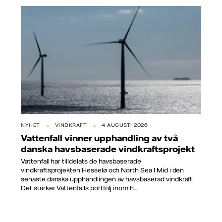
NYHET
VINDKRAFT
4 AUGUSTI 2026
Vattenfall vinner upphandling av två
danska havsbaserade vindkraftsprojekt
Vattenfall har tilldelats de havsbaserade
vindkraftsprojekten Hesselø och North Sea I Mid i den
senaste danska upphandlingen av havsbaserad vindkraft.
Det stärker Vattenfalls portfölj inom h...