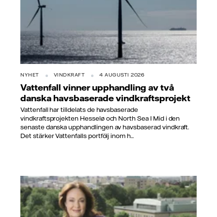
NYHET
VINDKRAFT
4 AUGUSTI 2026
Vattenfall vinner upphandling av två
danska havsbaserade vindkraftsprojekt
Vattenfall har tilldelats de havsbaserade
vindkraftsprojekten Hesselø och North Sea I Mid i den
senaste danska upphandlingen av havsbaserad vindkraft.
Det stärker Vattenfalls portfölj inom h...