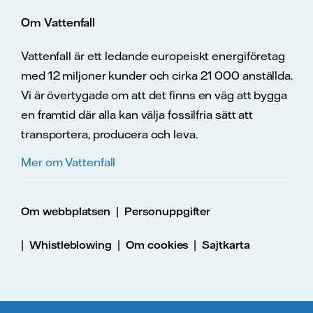
Om Vattenfall
Vattenfall är ett ledande europeiskt energiföretag
med 12 miljoner kunder och cirka 21 000 anställda.
Vi är övertygade om att det finns en väg att bygga
en framtid där alla kan välja fossilfria sätt att
transportera, producera och leva.
Mer om Vattenfall
|
Om webbplatsen
Personuppgifter
|
|
|
Whistleblowing
Om cookies
Sajtkarta