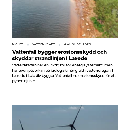
NYHET
VATTENKRAFT
4 AUGUSTI 2026
Vattenfall bygger erosionsskydd och
skyddar strandlinjen i Laxede
Vattenkraften har en viktig roll för energisystement, men
har även påverkan på biologisk mångfald i vattendragen. I
Laxede i Lule älv bygger Vattenfall nu erosionsskydd för att
gynna djur- o...