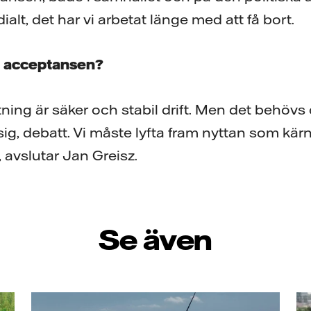
alt, det har vi arbetat länge med att få bort.
 acceptansen?
ning är säker och stabil drift. Men det behövs 
g, debatt. Vi måste lyfta fram nyttan som kärn
 avslutar Jan Greisz.
Se även