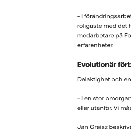
– I förändringsarbe
roligaste med det 
medarbetare på Fo
erfarenheter.
Evolutionär för
Delaktighet och en
– I en stor omorga
eller utanför. Vi m
Jan Greisz beskriv