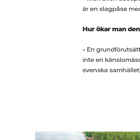
är en slagpåse medi
Hur ökar man den
– En grundförutsätt
inte en känslomässi
svenska samhället,