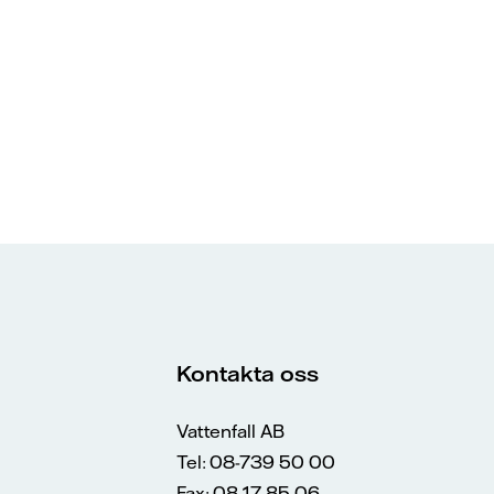
Kontakta oss
Vattenfall AB
Tel: 08-739 50 00
Fax: 08-17 85 06