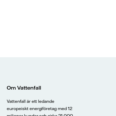
Om Vattenfall
Vattenfall är ett ledande
europeiskt energiföretag med 12
miljoner kunder och cirka 21 000