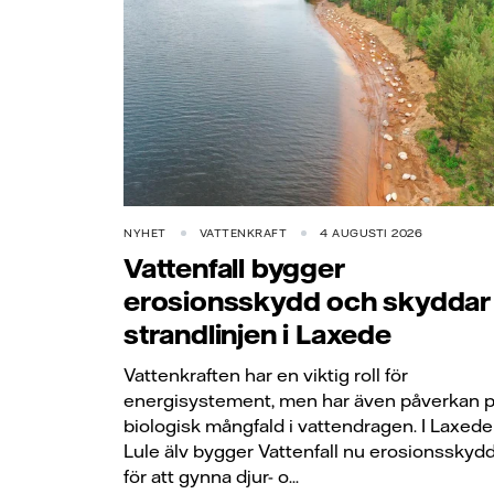
NYHET
VATTENKRAFT
4 AUGUSTI 2026
Vattenfall bygger
erosionsskydd och skyddar
strandlinjen i Laxede
Vattenkraften har en viktig roll för
energisystement, men har även påverkan 
biologisk mångfald i vattendragen. I Laxede 
Lule älv bygger Vattenfall nu erosionsskyd
för att gynna djur- o...