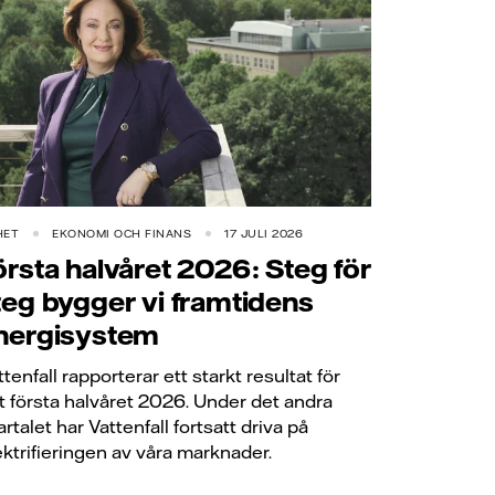
HET
EKONOMI OCH FINANS
17 JULI 2026
örsta halvåret 2026: Steg för
teg bygger vi framtidens
nergisystem
ttenfall rapporterar ett starkt resultat för
t första halvåret 2026. Under det andra
artalet har Vattenfall fortsatt driva på
ektrifieringen av våra marknader.