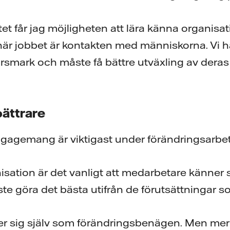
tet får jag möjligheten att lära känna organisa
här jobbet är kontakten med människorna. Vi 
rsmark och måste få bättre utväxling av dera
bättrare
gagemang är viktigast under förändringsarbet
nisation är det vanligt att medarbetare känner 
åste göra det bästa utifrån de förutsättningar s
er sig själv som förändringsbenägen. Men mer 