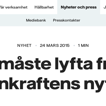
Vår verksamhet
Hållbarhet
Nyheter och press
J
Mediebank
Presskontakter
NYHET
24 MARS 2015
1 MIN
 måste lyfta 
nkraftens ny