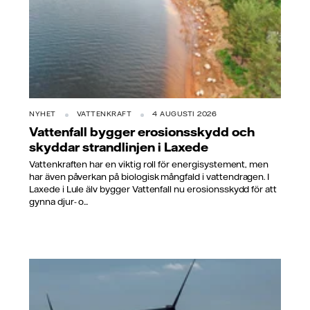
NYHET
VATTENKRAFT
4 AUGUSTI 2026
Vattenfall bygger erosionsskydd och
skyddar strandlinjen i Laxede
Vattenkraften har en viktig roll för energisystement, men
har även påverkan på biologisk mångfald i vattendragen. I
Laxede i Lule älv bygger Vattenfall nu erosionsskydd för att
gynna djur- o...