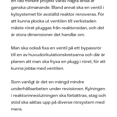
en rad mindre projekt varav några ändå är
ganska utmanande. Bland annat ska en ventil i
kylsystemet för avställd reaktor renoveras. För
att kunna plocka ut ventilen till verkstaden
måste röret pluggas från reaktorsidan, och det
är stora dimensioner det handlar om.
Man ska också fixa en ventil på ett bypassrör
till en av huvudcirkulationskretsarna och där är
planen att man ska frysa en plugg i röret, för att
kunna jobba med ventilen.
Som vanligt är det en mängd mindre
underhållsarbeten under revisionen. Kylningen
i reaktorinneslutningen ska förbättras, stag och
stöd ska sättas upp på diverse rörsystem med
mera.