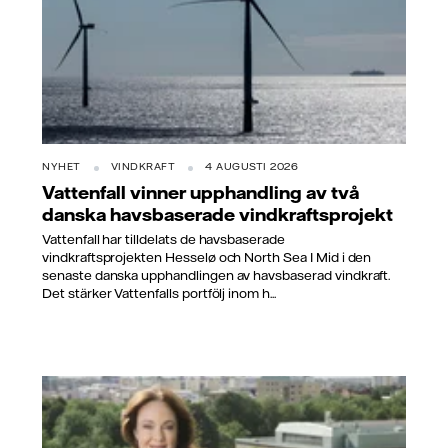
NYHET
VINDKRAFT
4 AUGUSTI 2026
Vattenfall vinner upphandling av två
danska havsbaserade vindkraftsprojekt
Vattenfall har tilldelats de havsbaserade
vindkraftsprojekten Hesselø och North Sea I Mid i den
senaste danska upphandlingen av havsbaserad vindkraft.
Det stärker Vattenfalls portfölj inom h...