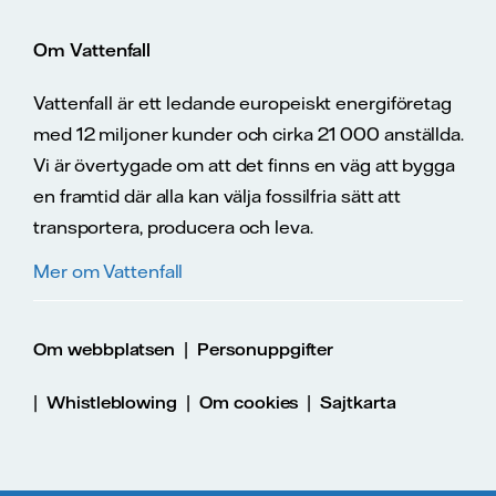
Om Vattenfall
Vattenfall är ett ledande europeiskt energiföretag
med 12 miljoner kunder och cirka 21 000 anställda.
Vi är övertygade om att det finns en väg att bygga
en framtid där alla kan välja fossilfria sätt att
transportera, producera och leva.
Mer om Vattenfall
|
Om webbplatsen
Personuppgifter
|
|
|
Whistleblowing
Om cookies
Sajtkarta