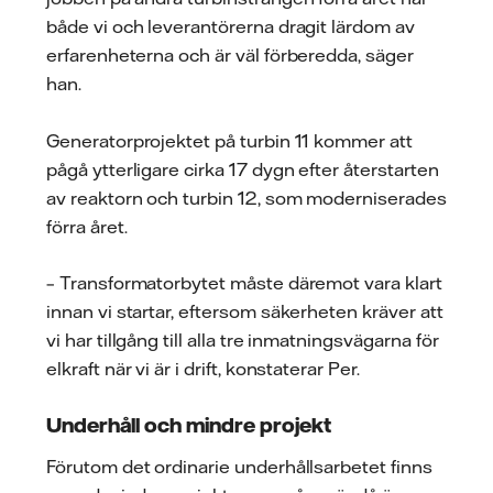
både vi och leverantörerna dragit lärdom av
erfarenheterna och är väl förberedda, säger
han.
Generatorprojektet på turbin 11 kommer att
pågå ytterligare cirka 17 dygn efter återstarten
av reaktorn och turbin 12, som moderniserades
förra året.
– Transformatorbytet måste däremot vara klart
innan vi startar, eftersom säkerheten kräver att
vi har tillgång till alla tre inmatningsvägarna för
elkraft när vi är i drift, konstaterar Per.
Underhåll och mindre projekt
Förutom det ordinarie underhållsarbetet finns