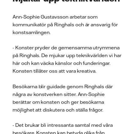
Ann-Sophie Gustavsson arbetar som
kommunikatör på Ringhals och är ansvarig för
konstsamlingen.
- Konster pryder de gemensamma utrymmena
på Ringhals. De mjukar upp teknikvärlden vi har
här och kan väcka känslor och funderingar.
Konsten tillåter oss att vara kreativa.
Besökarna blir guidade genom Ringhals där
några av konstverken sitter. Ann-Sophie
berättar om konsten och ger besökarna
möjlighet att diskutera och ställa frågor.
- Det brukar bli intressanta samtal med våra
besökare. Konsten kan betyda olika från