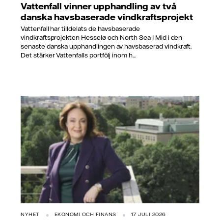
Vattenfall vinner upphandling av två
danska havsbaserade vindkraftsprojekt
Vattenfall har tilldelats de havsbaserade
vindkraftsprojekten Hesselø och North Sea I Mid i den
senaste danska upphandlingen av havsbaserad vindkraft.
Det stärker Vattenfalls portfölj inom h...
NYHET
EKONOMI OCH FINANS
17 JULI 2026