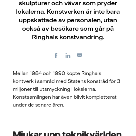
skulpturer och vävar som pryder
lokalerna. Konstverken är inte bara
uppskattade av personalen, utan
också av besökare som går på
Ringhals konstvandring.
Facebook
LinkedIn
E-
post
Mellan 1984 och 1990 köpte Ringhals
kontverk i samråd med Statens konstråd för 3
miljoner till utsmyckning i lokalerna.
Konstsamlingen har även blivit kompletterat
under de senare åren.
Mjukar upp teknikvärlden