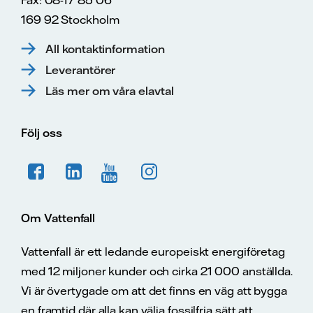
Fax: 08-17 85 06
169 92 Stockholm
All kontaktinformation
Leverantörer
Läs mer om våra elavtal
Följ oss
Om Vattenfall
Vattenfall är ett ledande europeiskt energiföretag
med 12 miljoner kunder och cirka 21 000 anställda.
Vi är övertygade om att det finns en väg att bygga
en framtid där alla kan välja fossilfria sätt att