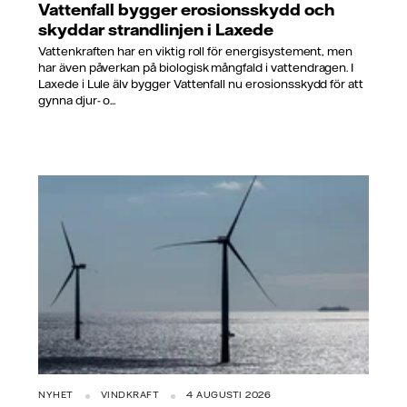
Vattenfall bygger erosionsskydd och
skyddar strandlinjen i Laxede
Vattenkraften har en viktig roll för energisystement, men
har även påverkan på biologisk mångfald i vattendragen. I
Laxede i Lule älv bygger Vattenfall nu erosionsskydd för att
gynna djur- o...
NYHET
VINDKRAFT
4 AUGUSTI 2026