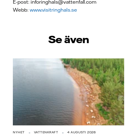
E-post: inforinghals@vattenfall.com
Webb:
www.visitringhals.se
Se även
NYHET
VATTENKRAFT
4 AUGUSTI 2026