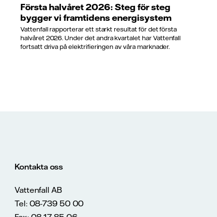
Första halvåret 2026: Steg för steg
bygger vi framtidens energisystem
Vattenfall rapporterar ett starkt resultat för det första
halvåret 2026. Under det andra kvartalet har Vattenfall
fortsatt driva på elektrifieringen av våra marknader.
Kontakta oss
Vattenfall AB
Tel: 08-739 50 00