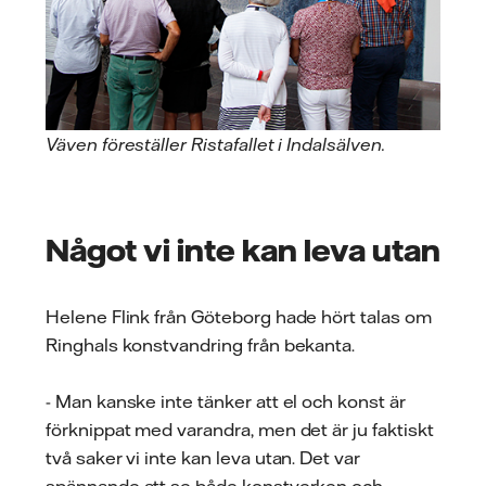
Väven föreställer Ristafallet i Indalsälven.
Något vi inte kan leva utan
Helene Flink från Göteborg hade hört talas om
Ringhals konstvandring från bekanta.
- Man kanske inte tänker att el och konst är
förknippat med varandra, men det är ju faktiskt
två saker vi inte kan leva utan. Det var
spännande att se både konstverken och