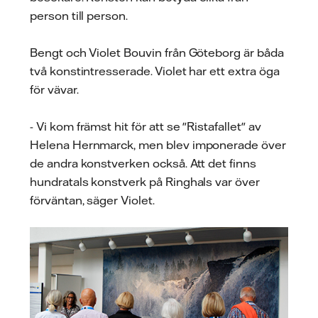
person till person.
Bengt och Violet Bouvin från Göteborg är båda
två konstintresserade. Violet har ett extra öga
för vävar.
- Vi kom främst hit för att se "Ristafallet" av
Helena Hernmarck, men blev imponerade över
de andra konstverken också. Att det finns
hundratals konstverk på Ringhals var över
förväntan, säger Violet.