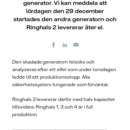
generator. Vi kan meddela att
lördagen den 29 december
startades den andra generatorn och
Ringhals 2 levererar åter el.
Facebook
LinkedIn
E-
post
Den skadade generatorn felsöks och
analyseras efter ett elfel som under torsdagen
ledde till ett produktionsstopp. Alla
säkerhetssystem fungerade som förväntat.
Ringhals 2 levererar därför med halv kapacitet
tillsvidare, Ringhals 1, 3 och 4 är i full
produktion.
------------------------------------------------------------------