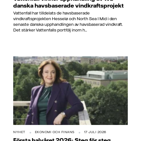
danska havsbaserade vindkraftsprojekt
Vattenfall har tilldelats de havsbaserade
vindkraftsprojekten Hesselø och North Sea I Mid i den
senaste danska upphandlingen av havsbaserad vindkraft.
Det stärker Vattenfalls portfölj inom h...
NYHET
EKONOMI OCH FINANS
17 JULI 2026
Första halvåret 2026: Steg för steg