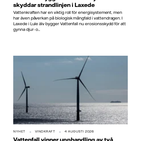
skyddar strandlinjen i Laxede
Vattenkraften har en viktig roll för energisystement, men
har även påverkan på biologisk mångfald i vattendragen. I
Laxede i Lule älv bygger Vattenfall nu erosionsskydd för att
gynna djur- o...
NYHET
VINDKRAFT
4 AUGUSTI 2026
Vattenfall vinner upphandling av två