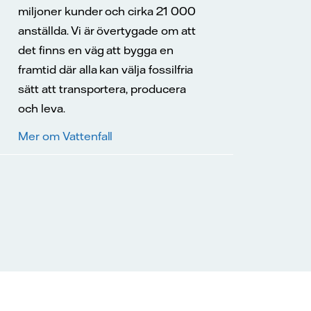
miljoner kunder och cirka 21 000
anställda. Vi är övertygade om att
det finns en väg att bygga en
framtid där alla kan välja fossilfria
sätt att transportera, producera
och leva.
Mer om Vattenfall