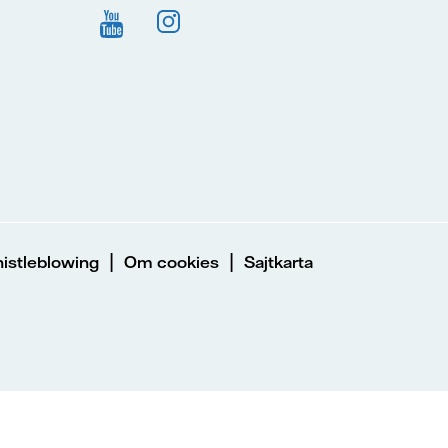
|
|
istleblowing
Om cookies
Sajtkarta