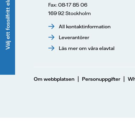
Välj ett fossilfritt elavtal
Fax: 08-17 85 06
169 92 Stockholm
All kontaktinformation
Leverantörer
Läs mer om våra elavtal
|
|
Om webbplatsen
Personuppgifter
Wh