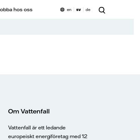
obba hos oss
en
sv
de
Om Vattenfall
Vattenfall är ett ledande
europeiskt energiföretag med 12