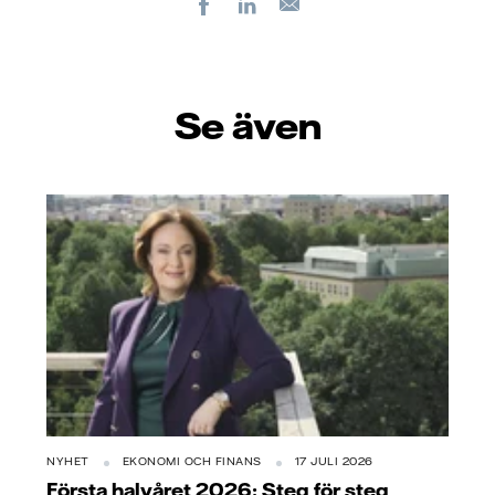
Facebook
LinkedIn
E-
post
Se även
NYHET
EKONOMI OCH FINANS
17 JULI 2026
Första halvåret 2026: Steg för steg