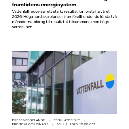
framtidens energisystem
Vattenfall redovisar ett starkt resultat för första halvåret
2026. Höga nordiska elpriser, framförallt under de första två
månaderna, bidrog till resultatet tillsammans med högre
vatten- och...
PRESSMEDDELANDE
REGULATORISKT
EKONOMI OCH FINANS
10 JULI 2026, 10:00 CET