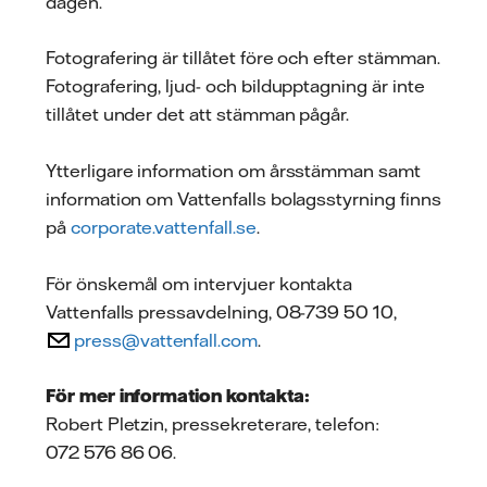
dagen.
Fotografering är tillåtet före och efter stämman.
Fotografering, ljud- och bildupptagning är inte
tillåtet under det att stämman pågår.
Ytterligare information om årsstämman samt
information om Vattenfalls bolagsstyrning finns
på
corporate.vattenfall.se
.
För önskemål om intervjuer kontakta
Vattenfalls pressavdelning, 08-739 50 10,
press@vattenfall.com
.
För mer information kontakta:
Robert Pletzin, pressekreterare, telefon:
072 576 86 06.