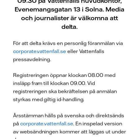
09.30 på Vattenfalls huvudkontor,
Evenemangsgatan 13 i Solna. Media
och journalister är välkomna att
delta.
För att delta krävs en personlig föranmälan via
corporate.vattenfall.se
eller Vattenfalls
pressavdelning.
Registreringen öppnar klockan 08.00 med
insläpp fram till klockan 09.00. Vid
registreringen ska bekräftelsen på anmälan
styrkas med giltig id-handling.
Årsstämman hålls på svenska och direktsänds
på
corporate.vattenfall.se
. En inspelad version
av websändningen kommer att läggas ut under