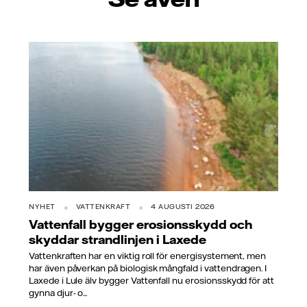
NYHET
VATTENKRAFT
4 AUGUSTI 2026
Vattenfall bygger erosionsskydd och
skyddar strandlinjen i Laxede
Vattenkraften har en viktig roll för energisystement, men
har även påverkan på biologisk mångfald i vattendragen. I
Laxede i Lule älv bygger Vattenfall nu erosionsskydd för att
gynna djur- o...