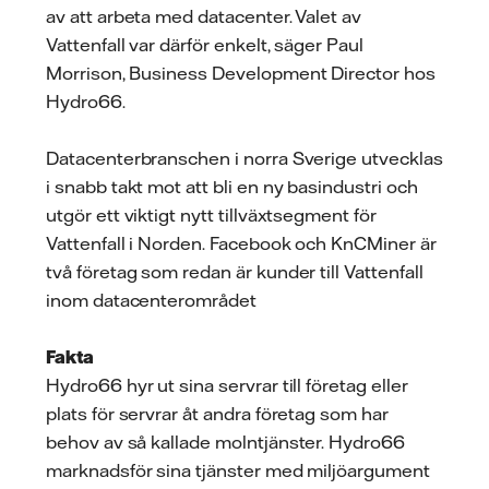
av att arbeta med datacenter. Valet av
Vattenfall var därför enkelt, säger Paul
Morrison, Business Development Director hos
Hydro66.
Datacenterbranschen i norra Sverige utvecklas
i snabb takt mot att bli en ny basindustri och
utgör ett viktigt nytt tillväxtsegment för
Vattenfall i Norden. Facebook och KnCMiner är
två företag som redan är kunder till Vattenfall
inom datacenterområdet
Fakta
Hydro66 hyr ut sina servrar till företag eller
plats för servrar åt andra företag som har
behov av så kallade molntjänster. Hydro66
marknadsför sina tjänster med miljöargument