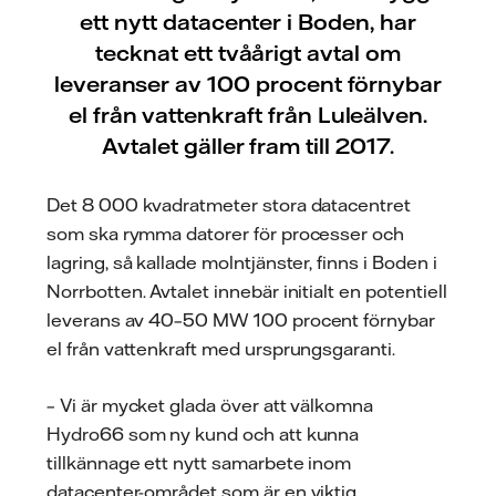
ett nytt datacenter i Boden, har
tecknat ett tvåårigt avtal om
leveranser av 100 procent förnybar
el från vattenkraft från Luleälven.
Avtalet gäller fram till 2017.
Det 8 000 kvadratmeter stora datacentret
som ska rymma datorer för processer och
lagring, så kallade molntjänster, finns i Boden i
Norrbotten. Avtalet innebär initialt en potentiell
leverans av 40–50 MW 100 procent förnybar
el från vattenkraft med ursprungsgaranti.
– Vi är mycket glada över att välkomna
Hydro66 som ny kund och att kunna
tillkännage ett nytt samarbete inom
datacenter-området som är en viktig