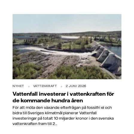
NYHET
VATTENKRAFT
2 JUNI 2026
Vattenfall investerar i vattenkraften för
de kommande hundra åren
För att möta den växande efterfrågan på fossilfri el och
bidra till Sveriges klimatmål planerar Vattenfall
investeringar på totalt 10 miljarder kronor i den svenska
vattenkraften fram till 2...