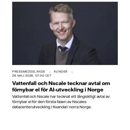
PRESSMEDDELANDE
KUNDER
26 MAJ 2026, 07:30 CET
Vattenfall och Nscale tecknar avtal om
förnybar el för AI-utveckling i Norge
Vattenfall och Nscale har tecknat ett långsiktigt avtal av
förnybar el för den första fasen av Nscales
datacenterutveckling i Kvandal i norra Norge.