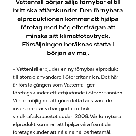
Vattenfall börjar sälja förnybar el till
brittiska affärskunder. Den förnybara
elproduktionen kommer att hjälpa
företag med hög efterfrågan att
minska sitt klimatfotavtryck.
Försäljningen beräknas starta i
början av maj.
– Vattenfall erbjuder en ny förnybar elprodukt
till stora elanvändare i Storbritannien. Det här
är första gången som Vattenfall ger
företagskunder ett erbjudande i Storbritannien.
Vi har möjlighet att göra detta tack vare de
investeringar vi har gjort i brittisk
vindkraftskapacitet sedan 2008. Vår förnybara
elprodukt kommer att hjälpa våra framtida
företagskunder att nå sina hållbarhetsmål,