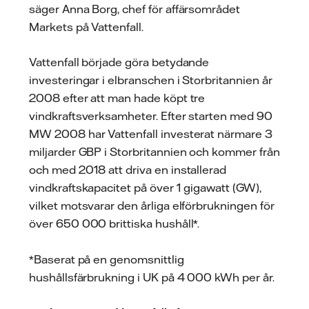
säger Anna Borg, chef för affärsområdet
Markets på Vattenfall.
Vattenfall började göra betydande
investeringar i elbranschen i Storbritannien år
2008 efter att man hade köpt tre
vindkraftsverksamheter. Efter starten med 90
MW 2008 har Vattenfall investerat närmare 3
miljarder GBP i Storbritannien och kommer från
och med 2018 att driva en installerad
vindkraftskapacitet på över 1 gigawatt (GW),
vilket motsvarar den årliga elförbrukningen för
över 650 000 brittiska hushåll*.
*Baserat på en genomsnittlig
hushållsfärbrukning i UK på 4 000 kWh per år.