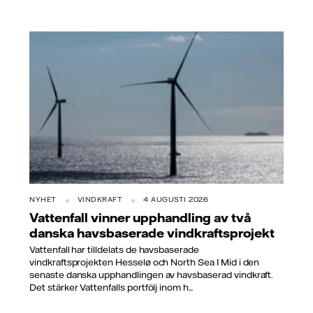
NYHET
VINDKRAFT
4 AUGUSTI 2026
Vattenfall vinner upphandling av två
danska havsbaserade vindkraftsprojekt
Vattenfall har tilldelats de havsbaserade
vindkraftsprojekten Hesselø och North Sea I Mid i den
senaste danska upphandlingen av havsbaserad vindkraft.
Det stärker Vattenfalls portfölj inom h...