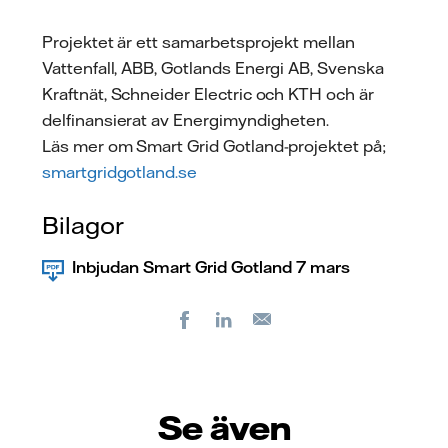
Projektet är ett samarbetsprojekt mellan
Vattenfall, ABB, Gotlands Energi AB, Svenska
Kraftnät, Schneider Electric och KTH och är
delfinansierat av Energimyndigheten.
Läs mer om Smart Grid Gotland-projektet på;
smartgridgotland.se
Bilagor
Inbjudan Smart Grid Gotland 7 mars
Facebook
LinkedIn
E-
post
Se även