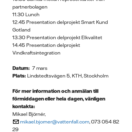
partnerbolagen
11.30 Lunch
12.45 Presentation delprojekt Smart Kund
Gotland
13.30 Presentation delprojekt Elkvalitet
14.45 Presentation delprojekt
Vindkraftsintegration
Datum:
7 mars
Plats:
Lindstedtsvägen 5, KTH, Stockholm
För mer information och anmälan till
förmiddagen eller hela dagen, vänligen
kontakta:
Mikael Björnér,
mikael.bjorner@vattenfall.com
, 073 054 82
29