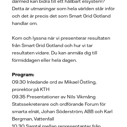
därmed kan bidra till ett hållbart elsystem?
Detta är utmaningar som hela världen står inför
och det är precis det som Smart Grid Gotland
handlar om.
Kom och lyssna när vi presenterar resultaten
från Smart Grid Gotland och hur vi tar
resultaten vidare. Du kan anmäla dig till
förmiddagen eller hela dagen.
Program:
09.30 Inledande ord av Mikael Östling,
prorektor på KTH
09.35 Presentationer av Nils Vikmång
Statssekreterare och ordförande Forum för
smarta elnät, Johan Söderström, ABB och Karl
Bergman, Vattenfall
10.30 Samtal mellan representanter från