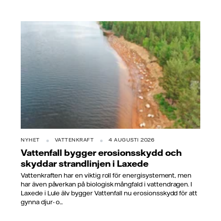
NYHET
VATTENKRAFT
4 AUGUSTI 2026
Vattenfall bygger erosionsskydd och
skyddar strandlinjen i Laxede
Vattenkraften har en viktig roll för energisystement, men
har även påverkan på biologisk mångfald i vattendragen. I
Laxede i Lule älv bygger Vattenfall nu erosionsskydd för att
gynna djur- o...