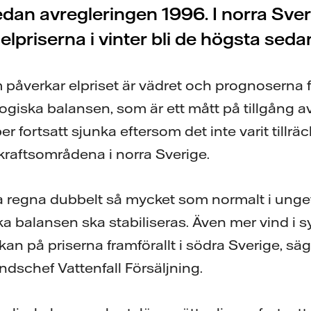
dan avregleringen 1996. I norra Sve
 elpriserna i vinter bli de högsta sed
 påverkar elpriset är vädret och prognoserna 
giska balansen, som är ett mått på tillgång av
 fortsatt sjunka eftersom det inte varit tillrä
kraftsområdena i norra Sverige.
a regna dubbelt så mycket som normalt i unge
a balansen ska stabiliseras. Även mer vind i s
kan på priserna framförallt i södra Sverige, sä
ndschef Vattenfall Försäljning.