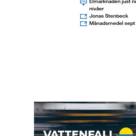
Elmarknaden just nu:
nivåer
Jonas Stenbeck
Månadsmedel sept