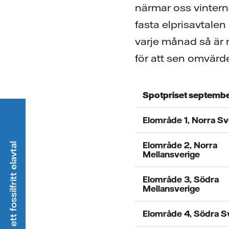
närmar oss vintern,
fasta elprisavtalen
varje månad så är 
för att sen omvärd
Spotpriset septemb
Elområde 1, Norra Sv
Elområde 2, Norra
Välj ett fossilfritt elavtal
Mellansverige
Elområde 3, Södra
Mellansverige
Elområde 4, Södra S