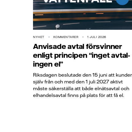
NYHET
KOMMENTARER
1 JULI 2026
Anvisade avtal försvinner
enligt principen “inget avtal-
ingen el”
Riksdagen beslutade den 15 juni att kunde
själv från och med den 1 juli 2027 aktivt
måste säkerställa att både elnätsavtal och
elhandelsavtal finns på plats för att få el.