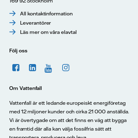
169 92 Stockholm
All kontaktinformation
Leverantörer
Läs mer om våra elavtal
Följ oss
Om Vattenfall
Vattenfall är ett ledande europeiskt energiföretag
med 12 miljoner kunder och cirka 21 000 anställda.
Vi är övertygade om att det finns en väg att bygga
en framtid där alla kan välja fossilfria sätt att
transportera, producera och leva.