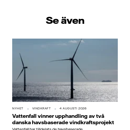
Se även
NYHET
VINDKRAFT
4 AUGUSTI 2026
Vattenfall vinner upphandling av två
danska havsbaserade vindkraftsprojekt
Vattenfall har tilldelats de havsbaserade