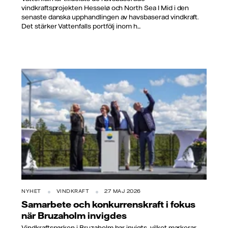
vindkraftsprojekten Hesselø och North Sea I Mid i den
senaste danska upphandlingen av havsbaserad vindkraft.
Det stärker Vattenfalls portfölj inom h...
NYHET
VINDKRAFT
27 MAJ 2026
Samarbete och konkurrenskraft i fokus
när Bruzaholm invigdes
Vindkraftsparken i Bruzaholm har invigts, vilket markerar