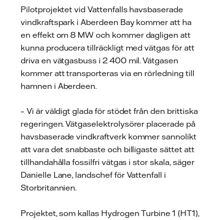
Pilotprojektet vid Vattenfalls havsbaserade
vindkraftspark i Aberdeen Bay kommer att ha
en effekt om 8 MW och kommer dagligen att
kunna producera tillräckligt med vätgas för att
driva en vätgasbuss i 2 400 mil. Vätgasen
kommer att transporteras via en rörledning till
hamnen i Aberdeen.
– Vi är väldigt glada för stödet från den brittiska
regeringen. Vätgaselektrolysörer placerade på
havsbaserade vindkraftverk kommer sannolikt
att vara det snabbaste och billigaste sättet att
tillhandahålla fossilfri vätgas i stor skala, säger
Danielle Lane, landschef för Vattenfall i
Storbritannien.
Projektet, som kallas Hydrogen Turbine 1 (HT1),