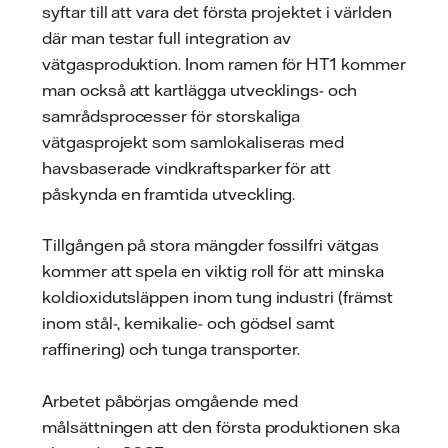
syftar till att vara det första projektet i världen
där man testar full integration av
vätgasproduktion. Inom ramen för HT1 kommer
man också att kartlägga utvecklings- och
samrådsprocesser för storskaliga
vätgasprojekt som samlokaliseras med
havsbaserade vindkraftsparker för att
påskynda en framtida utveckling.
Tillgången på stora mängder fossilfri vätgas
kommer att spela en viktig roll för att minska
koldioxidutsläppen inom tung industri (främst
inom stål-, kemikalie- och gödsel samt
raffinering) och tunga transporter.
Arbetet påbörjas omgående med
målsättningen att den första produktionen ska