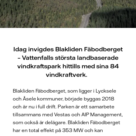
Idag invigdes Blakliden Fäbodberget
– Vattenfalls största landbaserade
vindkraftspark hittills med sina 84
vindkraftverk.
Blakliden Fäbodberget, som ligger i Lycksele
och Åsele kommuner, började byggas 2018
och är nu i full drift. Parken är ett samarbete
tillsammans med Vestas och AIP Management,
som också är delägare. Blakliden Fäbodberget
har en total effekt på 353 MW och kan