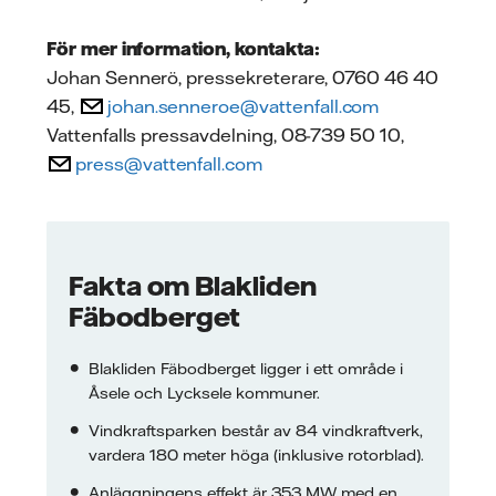
För mer information, kontakta:
Johan Sennerö, pressekreterare, 0760 46 40
45,
johan.senneroe@vattenfall.com
Vattenfalls pressavdelning, 08-739 50 10,
press@vattenfall.com
Fakta om Blakliden
Fäbodberget
Blakliden Fäbodberget ligger i ett område i
Åsele och Lycksele kommuner.
Vindkraftsparken består av 84 vindkraftverk,
vardera 180 meter höga (inklusive rotorblad).
Anläggningens effekt är 353 MW med en