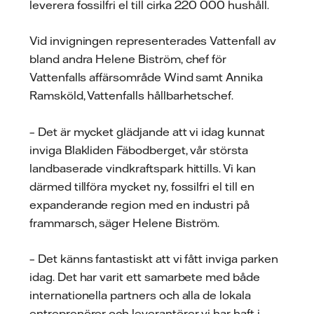
leverera fossilfri el till cirka 220 000 hushåll.
Vid invigningen representerades Vattenfall av
bland andra Helene Biström, chef för
Vattenfalls affärsområde Wind samt Annika
Ramsköld, Vattenfalls hållbarhetschef.
– Det är mycket glädjande att vi idag kunnat
inviga Blakliden Fäbodberget, vår största
landbaserade vindkraftspark hittills. Vi kan
därmed tillföra mycket ny, fossilfri el till en
expanderande region med en industri på
frammarsch, säger Helene Biström.
– Det känns fantastiskt att vi fått inviga parken
idag. Det har varit ett samarbete med både
internationella partners och alla de lokala
entreprenörer och leverantörer vi har haft i