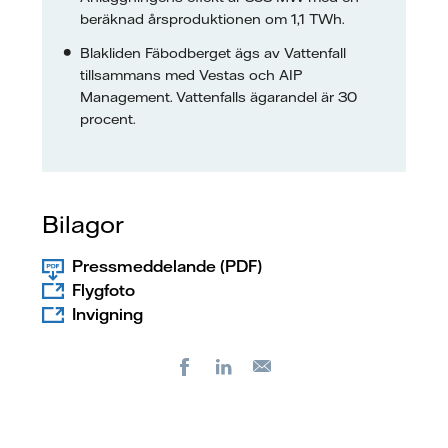
beräknad årsproduktionen om 1,1 TWh.
Blakliden Fäbodberget ägs av Vattenfall
tillsammans med Vestas och AIP
Management. Vattenfalls ägarandel är 30
procent.
Bilagor
Pressmeddelande (PDF)
Flygfoto
Invigning
Facebook
LinkedIn
E-
post