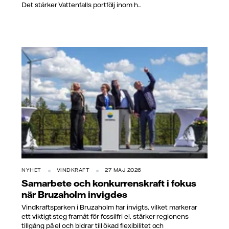
Det stärker Vattenfalls portfölj inom h...
NYHET
VINDKRAFT
27 MAJ 2026
Samarbete och konkurrenskraft i fokus
när Bruzaholm invigdes
Vindkraftsparken i Bruzaholm har invigts, vilket markerar
ett viktigt steg framåt för fossilfri el, stärker regionens
tillgång på el och bidrar till ökad flexibilitet och