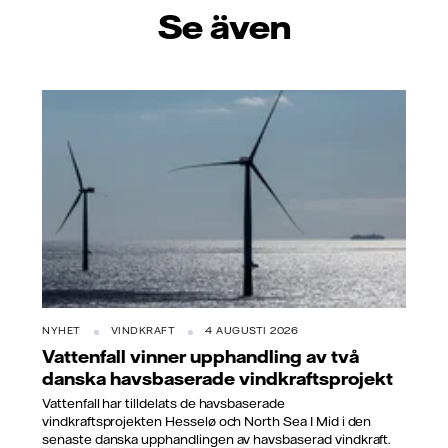
Se även
NYHET
VINDKRAFT
4 AUGUSTI 2026
Vattenfall vinner upphandling av två
danska havsbaserade vindkraftsprojekt
Vattenfall har tilldelats de havsbaserade
vindkraftsprojekten Hesselø och North Sea I Mid i den
senaste danska upphandlingen av havsbaserad vindkraft.