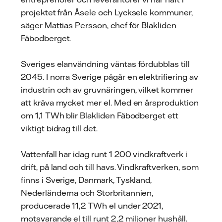
projektet från Åsele och Lycksele kommuner,
säger Mattias Persson, chef för Blakliden
Fäbodberget.
Sveriges elanvändning väntas fördubblas till
2045. I norra Sverige pågår en elektrifiering av
industrin och av gruvnäringen, vilket kommer
att kräva mycket mer el. Med en årsproduktion
om 1,1 TWh blir Blakliden Fäbodberget ett
viktigt bidrag till det.
Vattenfall har idag runt 1 200 vindkraftverk i
drift, på land och till havs. Vindkraftverken, som
finns i Sverige, Danmark, Tyskland,
Nederländerna och Storbritannien,
producerade 11,2 TWh el under 2021,
motsvarande el till runt 2,2 miljoner hushåll.