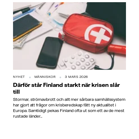
NYHET
MÄNNISKOR
3 MARS 2026
Därför står Finland starkt när krisen slår
till
Stormar, strömavbrott och allt mer sårbara samhällssystem
har gjort att frågor om krisberedskap fått ny aktualitet i
Europa. Samtidigt pekas Finland ofta ut som ett av de mest
rustade länder...