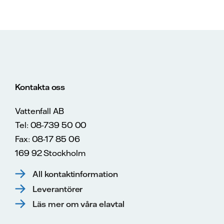
Kontakta oss
Vattenfall AB
Tel: 08-739 50 00
Fax: 08-17 85 06
169 92 Stockholm
All kontaktinformation
Leverantörer
Läs mer om våra elavtal