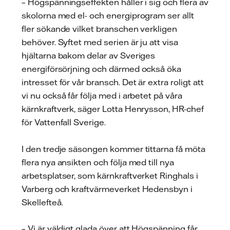
– Högspänningseffekten håller i sig och flera av
skolorna med el- och energiprogram ser allt
fler sökande vilket branschen verkligen
behöver. Syftet med serien är ju att visa
hjältarna bakom delar av Sveriges
energiförsörjning och därmed också öka
intresset för vår bransch. Det är extra roligt att
vi nu också får följa med i arbetet på våra
kärnkraftverk, säger Lotta Henrysson, HR-chef
för Vattenfall Sverige.
I den tredje säsongen kommer tittarna få möta
flera nya ansikten och följa med till nya
arbetsplatser, som kärnkraftverket Ringhals i
Varberg och kraftvärmeverket Hedensbyn i
Skellefteå.
– Vi är väldigt glada över att Högspänning får