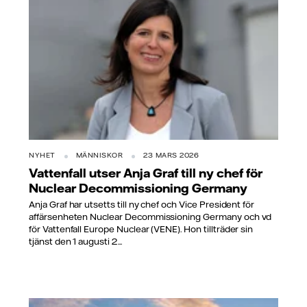
NYHET
MÄNNISKOR
23 MARS 2026
Vattenfall utser Anja Graf till ny chef för
Nuclear Decommissioning Germany
Anja Graf har utsetts till ny chef och Vice President för
affärsenheten Nuclear Decommissioning Germany och vd
för Vattenfall Europe Nuclear (VENE). Hon tillträder sin
tjänst den 1 augusti 2...