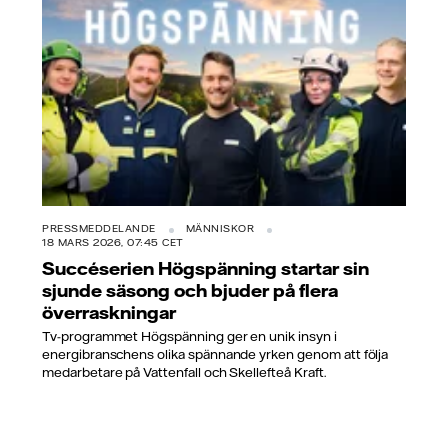
PRESSMEDDELANDE
MÄNNISKOR
18 MARS 2026, 07:45 CET
Succéserien Högspänning startar sin
sjunde säsong och bjuder på flera
överraskningar
Tv-programmet Högspänning ger en unik insyn i
energibranschens olika spännande yrken genom att följa
medarbetare på Vattenfall och Skellefteå Kraft.