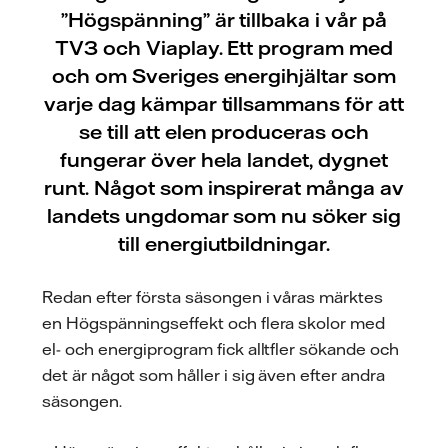
”Högspänning” är tillbaka i vår på̊
TV3 och Viaplay. Ett program med
och om Sveriges energihjältar som
varje dag kämpar tillsammans för att
se till att elen produceras och
fungerar över hela landet, dygnet
runt. Något som inspirerat många av
landets ungdomar som nu söker sig
till energiutbildningar.
Redan efter första säsongen i våras märktes
en Högspänningseffekt och flera skolor med
el- och energiprogram fick alltfler sökande och
det är något som håller i sig även efter andra
säsongen.