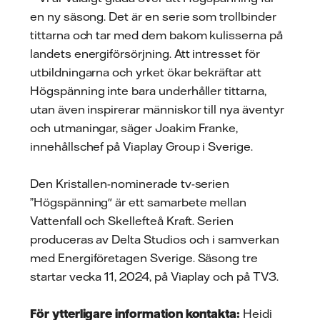
en ny säsong. Det är en serie som trollbinder
tittarna och tar med dem bakom kulisserna på
landets energiförsörjning. Att intresset för
utbildningarna och yrket ökar bekräftar att
Högspänning inte bara underhåller tittarna,
utan även inspirerar människor till nya äventyr
och utmaningar, säger Joakim Franke,
innehållschef på Viaplay Group i Sverige.
Den Kristallen-nominerade tv-serien
”Högspänning" är ett samarbete mellan
Vattenfall och Skellefteå Kraft. Serien
produceras av Delta Studios och i samverkan
med Energiföretagen Sverige. Säsong tre
startar vecka 11, 2024, på Viaplay och på TV3.
För ytterligare information kontakta:
Heidi