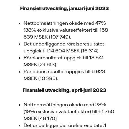
Finansiell utveckling, januari-juni 2023
Nettoomsättningen ökade med 47%
(38% exklusive valutaeffekter) till 158
539 MSEK (107 749).
Det underliggande rörelseresultatet
uppgick till 14 604 MSEK (16 314).
Rörelseresultatet uppgick till 13 541
MSEK (24 513).
Periodens resultat uppgick till 6 923
MSEK (10 295).
Finansiell utveckling, april-juni 2023
Nettoomsättningen ökade med 28%
(18% exklusive valutaeffekter) till 61 750
MSEK (48 170).
Det underliggande rörelseresultatet1