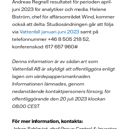
Andreas Regnell resultatet för perioden april-
juni 2023 för analytiker och media. Helene
Biström, chef för affärsområdet Wind, kommer
också att delta. Studiosändningen går att följa
via
Vattenfall januari-juni 2023
samt på
telefonnummer +46 8 505 218 52,
konferenskod: 617 657 960#
Denna information är av sådan art som
Vattenfall AB är skyldigt att offentliggöra enligt
lagen om värdepappersmarknaden.
Informationen lämnades, genom
nedanstående kontaktpersoners försorg, för
offentliggörande den 20 juli 2023 klockan
08.00 CEST.
För mer information, kontakta:
Johan Sahlqvist, chef Group Control & Investor