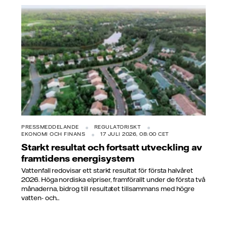
PRESSMEDDELANDE
REGULATORISKT
EKONOMI OCH FINANS
17 JULI 2026, 08:00 CET
Starkt resultat och fortsatt utveckling av
framtidens energisystem
Vattenfall redovisar ett starkt resultat för första halvåret
2026. Höga nordiska elpriser, framförallt under de första två
månaderna, bidrog till resultatet tillsammans med högre
vatten- och...