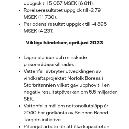
uppgick till 5 057 MSEK (6 811).
Rörelseresultatet uppgick till -2 791
MSEK (11 730).
Periodens resultat uppgick till -4 895
MSEK (4 231).
Viktiga händelser, april-juni 2023
Lägre elpriser och minskade
prisområdesskillnader.
Vattenfall avbryter utvecklingen av
vindkraftsprojektet Norfolk Boreas i
Storbritannien vilket gav upphov till en
negativ resultatpåverkan om 5,5 miljarder
SEK.
Vattenfalls mål om nettonollutsläpp år
2040 har godkänts av Science Based
Targets initiative.
Påbörjat arbete för att öka kapaciteten