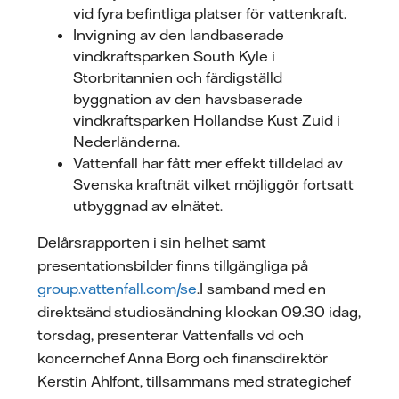
vid fyra befintliga platser för vattenkraft.
Invigning av den landbaserade
vindkraftsparken South Kyle i
Storbritannien och färdigställd
byggnation av den havsbaserade
vindkraftsparken Hollandse Kust Zuid i
Nederländerna.
Vattenfall har fått mer effekt tilldelad av
Svenska kraftnät vilket möjliggör fortsatt
utbyggnad av elnätet.
Delårsrapporten i sin helhet samt
presentationsbilder finns tillgängliga på
group.vattenfall.com/se
.I samband med en
direktsänd studiosändning klockan 09.30 idag,
torsdag, presenterar Vattenfalls vd och
koncernchef Anna Borg och finansdirektör
Kerstin Ahlfont, tillsammans med strategichef