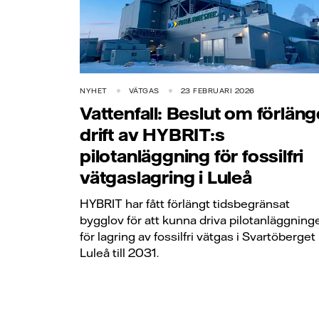
NYHET
VÄTGAS
23 FEBRUARI 2026
Vattenfall: Beslut om förlän
drift av HYBRIT:s
pilotanläggning för fossilfri
vätgaslagring i Luleå
HYBRIT har fått förlängt tidsbegränsat
bygglov för att kunna driva pilotanläggning
för lagring av fossilfri vätgas i Svartöberget 
Luleå till 2031.