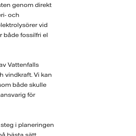
sten genom direkt
eri- och
lektrolysörer vid
både fossilfri el
av Vattenfalls
 vindkraft. Vi kan
 som både skulle
ansvarig för
 steg i planeringen
å bästa sätt