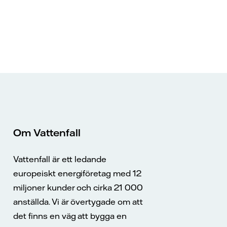
Om Vattenfall
Vattenfall är ett ledande
europeiskt energiföretag med 12
miljoner kunder och cirka 21 000
anställda. Vi är övertygade om att
det finns en väg att bygga en