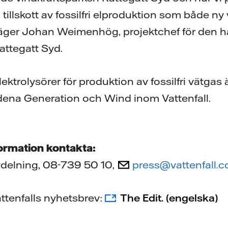
tillskott av fossilfri elproduktion som både ny
 säger Johan Weimenhög, projektchef för den 
attegatt Syd.
ektrolysörer för produktion av fossilfri vätgas
dena Generation och Wind inom Vattenfall.
formation kontakta:
vdelning, 08-739 50 10,
press@vattenfall.
ttenfalls nyhetsbrev:
The Edit. (engelska)