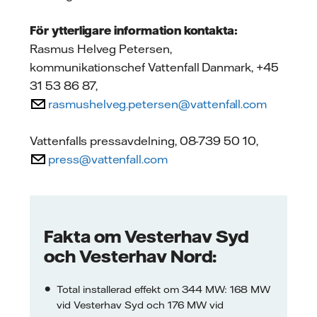
För ytterligare information kontakta:
Rasmus Helveg Petersen,
kommunikationschef Vattenfall Danmark, +45
31 53 86 87,
rasmushelveg.petersen@vattenfall.com
Vattenfalls pressavdelning, 08-739 50 10,
press@vattenfall.com
Fakta om Vesterhav Syd
och Vesterhav Nord:
Total installerad effekt om 344 MW: 168 MW
vid Vesterhav Syd och 176 MW vid