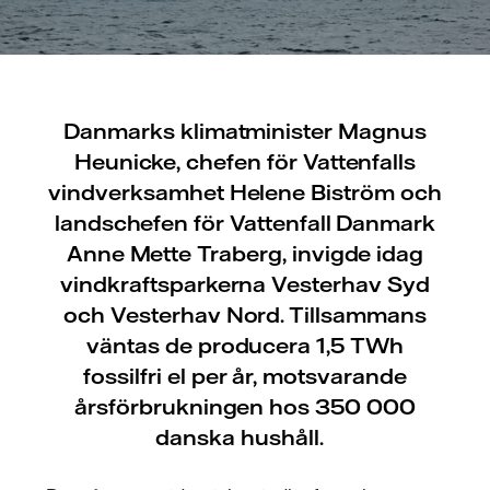
Danmarks klimatminister Magnus
Heunicke, chefen för Vattenfalls
vindverksamhet Helene Biström och
landschefen för Vattenfall Danmark
Anne Mette Traberg, invigde idag
vindkraftsparkerna Vesterhav Syd
och Vesterhav Nord. Tillsammans
väntas de producera 1,5 TWh
fossilfri el per år, motsvarande
årsförbrukningen hos 350 000
danska hushåll.