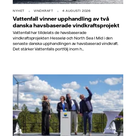
NYHET
VINDKRAFT
4 AUGUSTI 2026
Vattenfall vinner upphandling av två
danska havsbaserade vindkraftsprojekt
Vattenfall har tilldelats de havsbaserade
vindkraftsprojekten Hesselø och North Sea I Mid i den
senaste danska upphandlingen av havsbaserad vindkraft.
Det stärker Vattenfalls portfölj inom h...