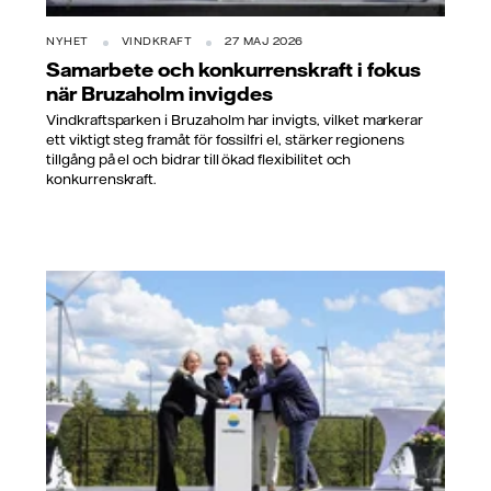
NYHET
VINDKRAFT
27 MAJ 2026
Samarbete och konkurrenskraft i fokus
när Bruzaholm invigdes
Vindkraftsparken i Bruzaholm har invigts, vilket markerar
ett viktigt steg framåt för fossilfri el, stärker regionens
tillgång på el och bidrar till ökad flexibilitet och
konkurrenskraft.