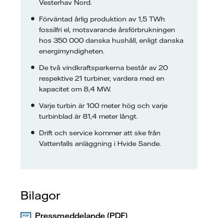
Vesterhav Nord.
Förväntad årlig produktion av 1,5 TWh
fossilfri el, motsvarande årsförbrukningen
hos 350 000 danska hushåll, enligt danska
energimyndigheten.
De två vindkraftsparkerna består av 20
respektive 21 turbiner, vardera med en
kapacitet om 8,4 MW.
Varje turbin är 100 meter hög och varje
turbinblad är 81,4 meter långt.
Drift och service kommer att ske från
Vattenfalls anläggning i Hvide Sande.
Bilagor
Pressmeddelande (PDF)