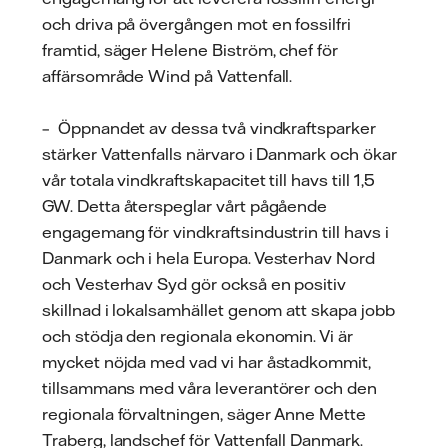
och driva på övergången mot en fossilfri
framtid, säger Helene Biström, chef för
affärsområde Wind på Vattenfall.
– Öppnandet av dessa två vindkraftsparker
stärker Vattenfalls närvaro i Danmark och ökar
vår totala vindkraftskapacitet till havs till 1,5
GW. Detta återspeglar vårt pågående
engagemang för vindkraftsindustrin till havs i
Danmark och i hela Europa. Vesterhav Nord
och Vesterhav Syd gör också en positiv
skillnad i lokalsamhället genom att skapa jobb
och stödja den regionala ekonomin. Vi är
mycket nöjda med vad vi har åstadkommit,
tillsammans med våra leverantörer och den
regionala förvaltningen, säger Anne Mette
Traberg, landschef för Vattenfall Danmark.