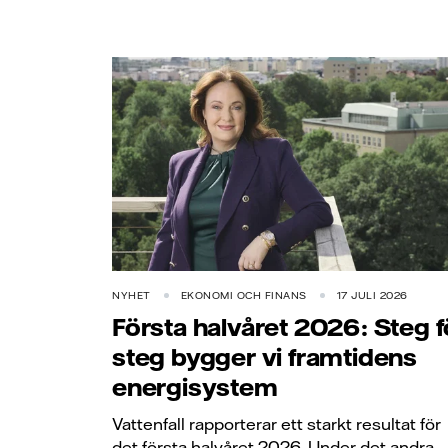
NYHET
EKONOMI OCH FINANS
17 JULI 2026
Första halvåret 2026: Steg f
steg bygger vi framtidens
energisystem
Vattenfall rapporterar ett starkt resultat för
det första halvåret 2026. Under det andra