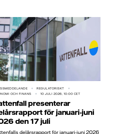
ESSMEDDELANDE
REGULATORISKT
NOMI OCH FINANS
10 JULI 2026, 10:00 CET
attenfall presenterar
elårsrapport för januari-juni
026 den 17 juli
ttenfalls delårsrapport för januari-juni 2026