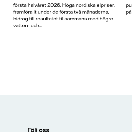
första halvåret 2026. Höga nordiska elpriser,
pu
framförallt under de första två månaderna,
på
bidrog till resultatet tillsammans med högre
vatten- och...
Följ oss