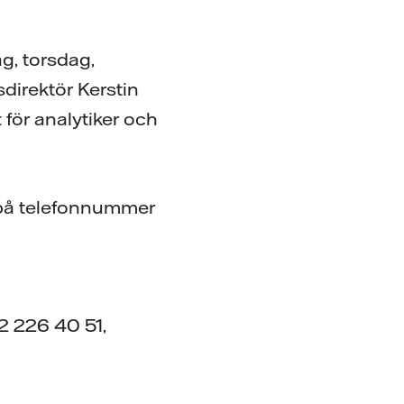
g, torsdag,
direktör Kerstin
för analytiker och
på telefonnummer
2 226 40 51,