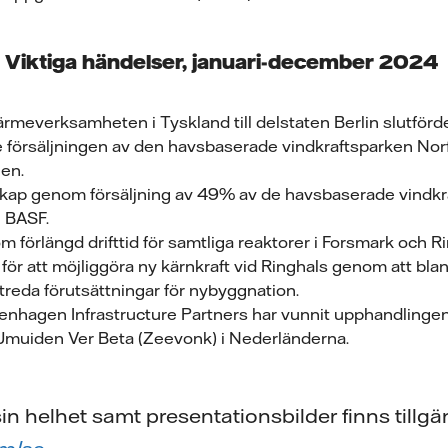
Viktiga händelser, januari-december 2024
ärmeverksamheten i Tyskland till delstaten Berlin slutförd
de försäljningen av den havsbaserade vindkraftsparken No
ien.
skap genom försäljning av 49% av de havsbaserade vindkra
ll BASF.
m förlängd drifttid för samtliga reaktorer i Forsmark och Rin
g för att möjliggöra ny kärnkraft vid Ringhals genom att bl
treda förutsättningar för nybyggnation.
penhagen Infrastructure Partners har vunnit upphandling
IJmuiden Ver Beta (Zeevonk) i Nederländerna.
in helhet samt presentationsbilder finns tillgä