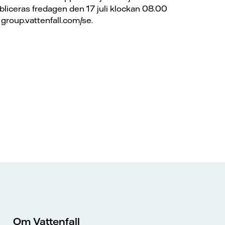
bliceras fredagen den 17 juli klockan 08.00
 group.vattenfall.com/se.
Om Vattenfall