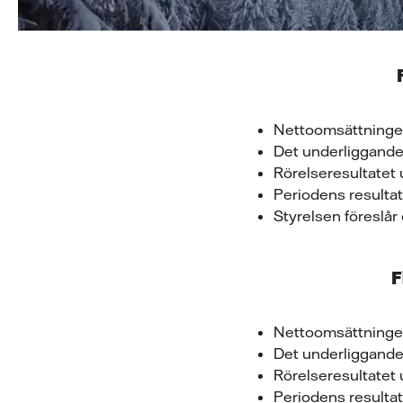
Nettoomsättninge
Det underliggande 
Rörelseresultatet 
Periodens resulta
Styrelsen föreslå
F
Nettoomsättninge
Det underliggande 
Rörelseresultatet 
Periodens resultat