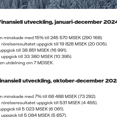
Finansiell utveckling, januari-december 202
n minskade med 15% till 245 570 MSEK (290 168).
rörelseresultatet uppgick till 19 828 MSEK (20 005).
uppgick till 38 851 MSEK (16 991).
t uppgick till 33 380 MSEK (10 395).
r en utdelning om 7 MDSEK.
inansiell utveckling, oktober-december 20
n minskade med 7% till 68 488 MSEK (73 292).
rörelseresultatet uppgick till 531 MSEK (4 455).
uppgick till 5 023 MSEK (6 061).
 uppgick till 5 084 MSEK (5 657).