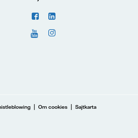
|
|
istleblowing
Om cookies
Sajtkarta