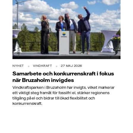
NYHET
VINDKRAFT
27 MAJ 2026
Samarbete och konkurrenskraft i fokus
när Bruzaholm invigdes
Vindkraftsparken i Bruzaholm har invigts, vilket markerar
ett viktigt steg framåt för fossilfri el, stärker regionens
tillgång på el och bidrar till ökad flexibilitet och
konkurrenskraft.