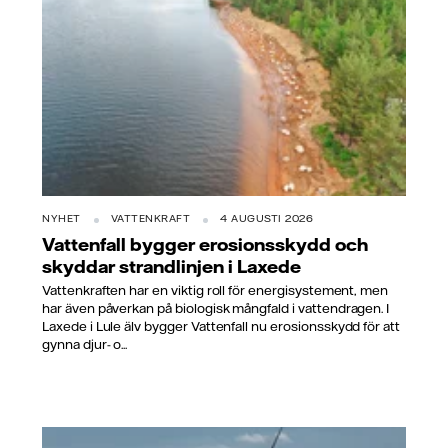
NYHET
VATTENKRAFT
4 AUGUSTI 2026
Vattenfall bygger erosionsskydd och
skyddar strandlinjen i Laxede
Vattenkraften har en viktig roll för energisystement, men
har även påverkan på biologisk mångfald i vattendragen. I
Laxede i Lule älv bygger Vattenfall nu erosionsskydd för att
gynna djur- o...