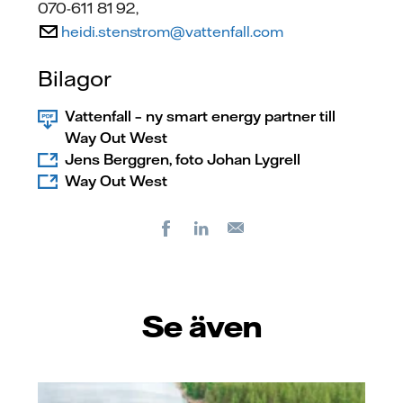
070-611 81 92,
heidi.stenstrom@vattenfall.com
Bilagor
Vattenfall – ny smart energy partner till
Way Out West
Jens Berggren, foto Johan Lygrell
Way Out West
Facebook
LinkedIn
E-
post
Se även