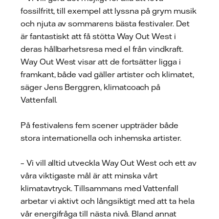
fossilfritt, till exempel att lyssna på grym musik
och njuta av sommarens bästa festivaler. Det
är fantastiskt att få stötta Way Out West i
deras hållbarhetsresa med el från vindkraft.
Way Out West visar att de fortsätter ligga i
framkant, både vad gäller artister och klimatet,
säger Jens Berggren, klimatcoach på
Vattenfall.
På festivalens fem scener uppträder både
stora internationella och inhemska artister.
– Vi vill alltid utveckla Way Out West och ett av
våra viktigaste mål är att minska vårt
klimatavtryck. Tillsammans med Vattenfall
arbetar vi aktivt och långsiktigt med att ta hela
vår energifråga till nästa nivå. Bland annat