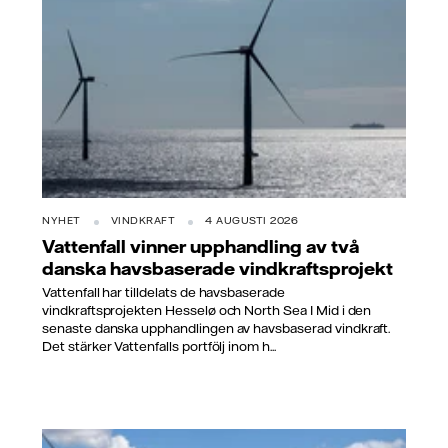
NYHET
VINDKRAFT
4 AUGUSTI 2026
Vattenfall vinner upphandling av två
danska havsbaserade vindkraftsprojekt
Vattenfall har tilldelats de havsbaserade
vindkraftsprojekten Hesselø och North Sea I Mid i den
senaste danska upphandlingen av havsbaserad vindkraft.
Det stärker Vattenfalls portfölj inom h...