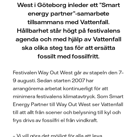
West i Göteborg inleder ett ”Smart
energy partner”-samarbete
tillsammans med Vattenfall.
Hållbarhet står högt på festivalens
agenda och med hjälp av Vattenfall
ska olika steg tas för att ersätta
fossilt med fossilfritt.
Festivalen Way Out West går av stapeln den 7–
9 augusti. Sedan starten 2007 har
arrangörerna arbetat kontinuerligt för att
minimera festivalens klimatavtryck. Som Smart
Energy Partner till Way Out West ser Vattenfall
till att allt från scener och belysning till kyl och
frys drivs av fossilfri el från vindkraft.
– Vi vill göra det möjligt för alla att leva