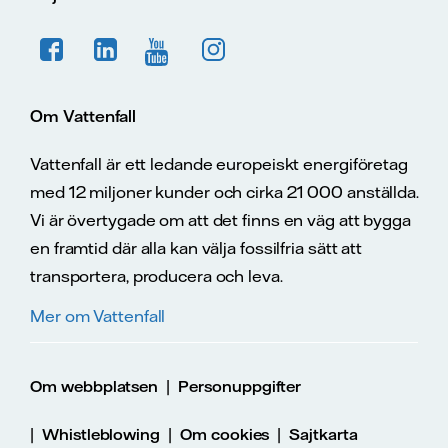
Om Vattenfall
Vattenfall är ett ledande europeiskt energiföretag
med 12 miljoner kunder och cirka 21 000 anställda.
Vi är övertygade om att det finns en väg att bygga
en framtid där alla kan välja fossilfria sätt att
transportera, producera och leva.
Mer om Vattenfall
|
Om webbplatsen
Personuppgifter
|
|
|
Whistleblowing
Om cookies
Sajtkarta