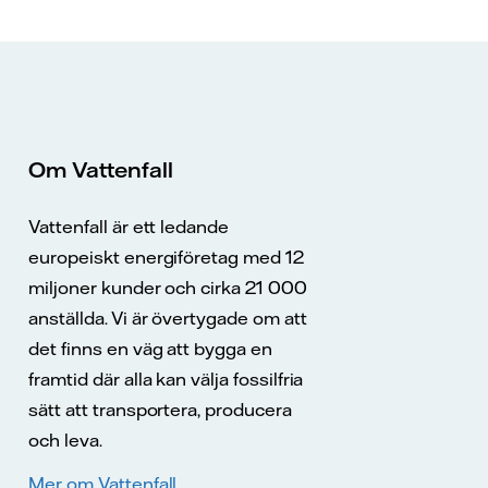
Om Vattenfall
Vattenfall är ett ledande
europeiskt energiföretag med 12
miljoner kunder och cirka 21 000
anställda. Vi är övertygade om att
det finns en väg att bygga en
framtid där alla kan välja fossilfria
sätt att transportera, producera
och leva.
Mer om Vattenfall