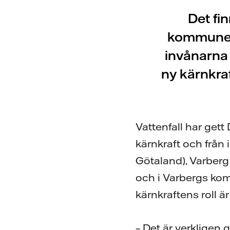
Det fi
kommunern
invånarna 
ny kärnkra
Vattenfall har gett
kärnkraft och från
Götaland), Varberg
och i Varbergs kom
kärnkraftens roll är
– Det är verkligen