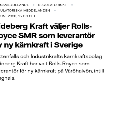
ESSMEDDELANDE
REGULATORISKT
GULATORISKA MEDDELANDEN
JUNI 2026, 15:00 CET
ideberg Kraft väljer Rolls-
oyce SMR som leverantör
v ny kärnkraft i Sverige
ttenfalls och Industrikrafts kärnkraftsbolag
deberg Kraft har valt Rolls-Royce som
verantör för ny kärnkraft på Väröhalvön, intill
nghals.