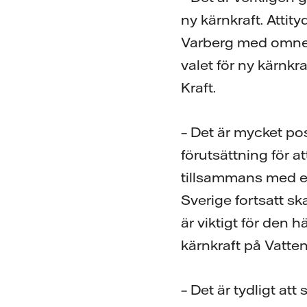
ny kärnkraft. Atti
Varberg med omnejd 
valet för ny kärnkr
Kraft.
– Det är mycket posi
förutsättning för a
tillsammans med en 
Sverige fortsatt sk
är viktigt för den h
kärnkraft på Vattenf
– Det är tydligt at