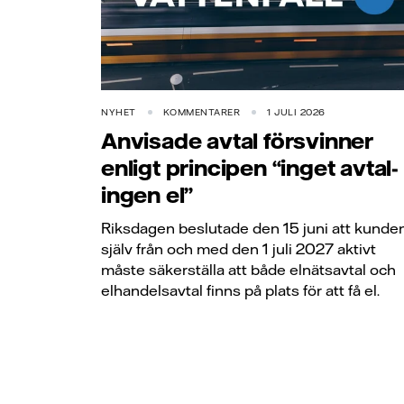
NYHET
KOMMENTARER
1 JULI 2026
Anvisade avtal försvinner
enligt principen “inget avtal-
ingen el”
Riksdagen beslutade den 15 juni att kunde
själv från och med den 1 juli 2027 aktivt
måste säkerställa att både elnätsavtal och
elhandelsavtal finns på plats för att få el.