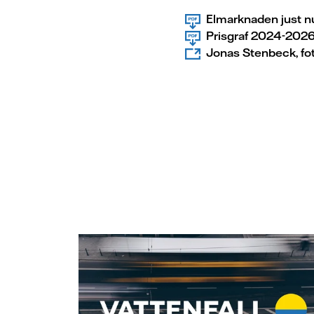
Elmarknaden just nu:
Prisgraf 2024-202
Jonas Stenbeck, fo