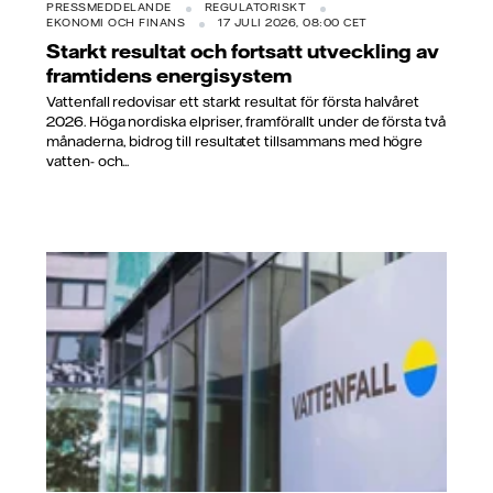
PRESSMEDDELANDE
REGULATORISKT
EKONOMI OCH FINANS
17 JULI 2026, 08:00 CET
Starkt resultat och fortsatt utveckling av
framtidens energisystem
Vattenfall redovisar ett starkt resultat för första halvåret
2026. Höga nordiska elpriser, framförallt under de första två
månaderna, bidrog till resultatet tillsammans med högre
vatten- och...