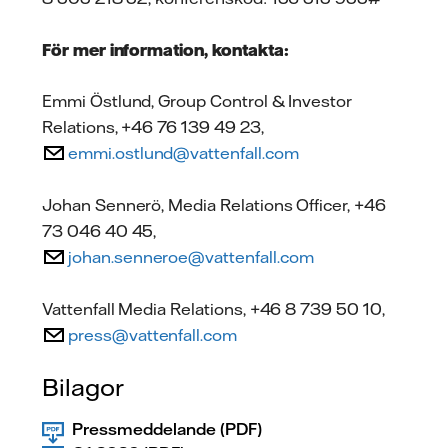
För mer information, kontakta:
Emmi Östlund, Group Control & Investor
Relations, +46 76 139 49 23,
emmi.ostlund@vattenfall.com
Johan Sennerö, Media Relations Officer, +46
73 046 40 45,
johan.senneroe@vattenfall.com
Vattenfall Media Relations, +46 8 739 50 10,
press@vattenfall.com
Bilagor
Pressmeddelande (PDF)