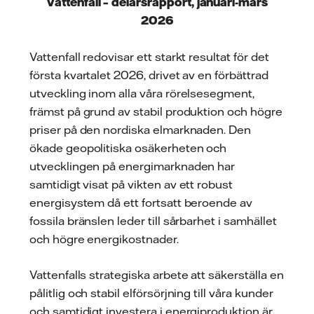
Vattenfall – delårsrapport, januari-mars
2026
Vattenfall redovisar ett starkt resultat för det
första kvartalet 2026, drivet av en förbättrad
utveckling inom alla våra rörelsesegment,
främst på grund av stabil produktion och högre
priser på den nordiska elmarknaden. Den
ökade geopolitiska osäkerheten och
utvecklingen på energimarknaden har
samtidigt visat på vikten av ett robust
energisystem då ett fortsatt beroende av
fossila bränslen leder till sårbarhet i samhället
och högre energikostnader.
Vattenfalls strategiska arbete att säkerställa en
pålitlig och stabil elförsörjning till våra kunder
och samtidigt investera i energiproduktion är