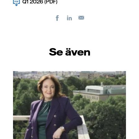
Q1 2026 (PDF)
Facebook
LinkedIn
E-
post
Se även