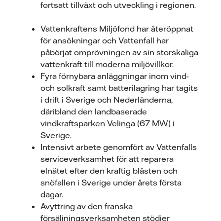
fortsatt tillväxt och utveckling i regionen.
Vattenkraftens Miljöfond har återöppnat
för ansökningar och Vattenfall har
påbörjat omprövningen av sin storskaliga
vattenkraft till moderna miljövillkor.
Fyra förnybara anläggningar inom vind-
och solkraft samt batterilagring har tagits
i drift i Sverige och Nederländerna,
däribland den landbaserade
vindkraftsparken Velinga (67 MW) i
Sverige.
Intensivt arbete genomfört av Vattenfalls
serviceverksamhet för att reparera
elnätet efter den kraftig blåsten och
snöfallen i Sverige under årets första
dagar.
Avyttring av den franska
försäljningsverksamheten stödjer