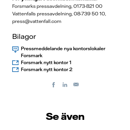
Forsmarks pressavdelning, 0173-821 00
Vattenfalls pressavdelning, 08-739 50 10,
press@vattenfall.com
Bilagor
Pressmeddelande nya kontorslokaler
Forsmark
Forsmark nytt kontor 1
Forsmark nytt kontor 2
Facebook
LinkedIn
E-
post
Se även