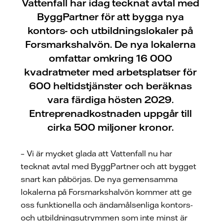
Vattenfall har idag tecknat avtal med
ByggPartner för att bygga nya
kontors- och utbildningslokaler på
Forsmarkshalvön. De nya lokalerna
omfattar omkring 16 000
kvadratmeter med arbetsplatser för
600 heltidstjänster och beräknas
vara färdiga hösten 2029.
Entreprenadkostnaden uppgår till
cirka 500 miljoner kronor.
– Vi är mycket glada att Vattenfall nu har
tecknat avtal med ByggPartner och att bygget
snart kan påbörjas. De nya gemensamma
lokalerna på Forsmarkshalvön kommer att ge
oss funktionella och ändamålsenliga kontors-
och utbildningsutrymmen som inte minst är