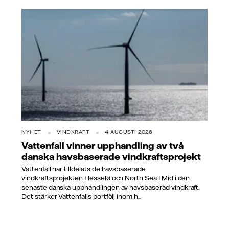
NYHET
VINDKRAFT
4 AUGUSTI 2026
Vattenfall vinner upphandling av två
danska havsbaserade vindkraftsprojekt
Vattenfall har tilldelats de havsbaserade
vindkraftsprojekten Hesselø och North Sea I Mid i den
senaste danska upphandlingen av havsbaserad vindkraft.
Det stärker Vattenfalls portfölj inom h...