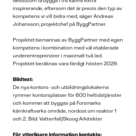
dessutom få bygga i trä känns extra
inspirerande, eftersom det är precis den typ av
kompetens vi vill bidra med, säger Andreas
Johansson, projektchef på ByggPartner.
Projektet bemannas av ByggPartner med egen
kompetens i kombination med väl etablerade
underentreprenörer i maximalt två led.
Projektet beräknas vara färdigt hösten 2029.
Bildtext:
De nya kontors- och utbildningslokalerna
rymmer kontorsplatser för 600 heltidstjänster
och kommer att byggas på Forsmarks
kärnkraftverks område, nordost om reaktor 1
och 2. Bild: Vattenfall/Skoog Arkitekter
För ytterligare information kontakta: