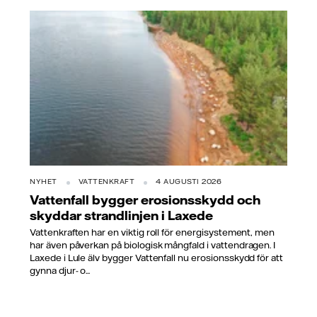
NYHET
VATTENKRAFT
4 AUGUSTI 2026
Vattenfall bygger erosionsskydd och
skyddar strandlinjen i Laxede
Vattenkraften har en viktig roll för energisystement, men
har även påverkan på biologisk mångfald i vattendragen. I
Laxede i Lule älv bygger Vattenfall nu erosionsskydd för att
gynna djur- o...