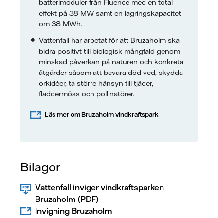
batterimoduler från Fluence med en total
effekt på 38 MW samt en lagringskapacitet
om 38 MWh.
Vattenfall har arbetat för att Bruzaholm ska
bidra positivt till biologisk mångfald genom
minskad påverkan på naturen och konkreta
åtgärder såsom att bevara död ved, skydda
orkidéer, ta större hänsyn till tjäder,
fladdermöss och pollinatörer.
Läs mer om Bruzaholm vindkraftspark
Bilagor
Vattenfall inviger vindkraftsparken
Bruzaholm (PDF)
Invigning Bruzaholm