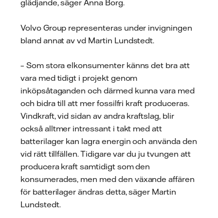
glädjande, säger Anna Borg.
Volvo Group representeras under invigningen
bland annat av vd Martin Lundstedt.
– Som stora elkonsumenter känns det bra att
vara med tidigt i projekt genom
inköpsåtaganden och därmed kunna vara med
och bidra till att mer fossilfri kraft produceras.
Vindkraft, vid sidan av andra kraftslag, blir
också alltmer intressant i takt med att
batterilager kan lagra energin och använda den
vid rätt tillfällen. Tidigare var du ju tvungen att
producera kraft samtidigt som den
konsumerades, men med den växande affären
för batterilager ändras detta, säger Martin
Lundstedt.