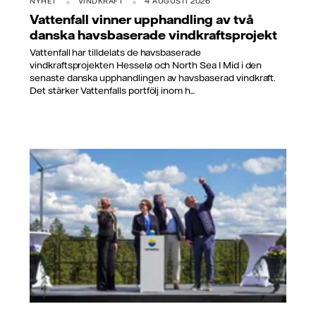
NYHET
VINDKRAFT
4 AUGUSTI 2026
Vattenfall vinner upphandling av två
danska havsbaserade vindkraftsprojekt
Vattenfall har tilldelats de havsbaserade
vindkraftsprojekten Hesselø och North Sea I Mid i den
senaste danska upphandlingen av havsbaserad vindkraft.
Det stärker Vattenfalls portfölj inom h...