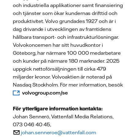
och industriella applikationer samt finansiering
och tjänster som ökar kundernas drifttid och
produktivitet. Volvo grundades 1927 och är i
dag drivande i utvecklingen av framtidens
hållbara transport- och infrastrukturlösningar.
Volvokoncernen har sitt huvudkontor i
Göteborg, har närmare 100 000 medarbetare
och kunder på närmare 180 marknader. 2025
uppgick nettoförsäljningen till cirka 479
miljarder kronor. Volvoaktien är noterad på
Nasdaq Stockholm. För mer information, besök
volvogroup.com/se
För ytterligare information kontakta:
Johan Sennerö, Vattenfall Media Relations,
073 046 40 45,
johan.senneroe@vattenfall.com