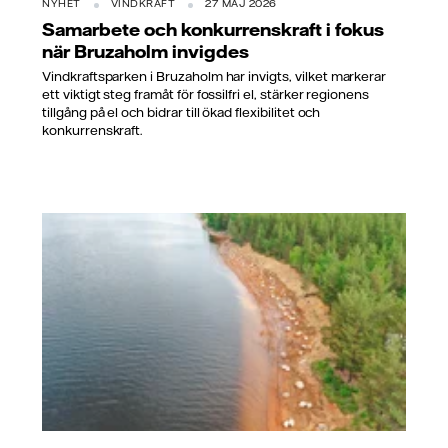
NYHET
VINDKRAFT
27 MAJ 2026
Samarbete och konkurrenskraft i fokus
när Bruzaholm invigdes
Vindkraftsparken i Bruzaholm har invigts, vilket markerar
ett viktigt steg framåt för fossilfri el, stärker regionens
tillgång på el och bidrar till ökad flexibilitet och
konkurrenskraft.