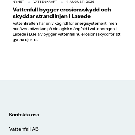
NYHET
VATTENKRAFT
4 AUGUSTI 2026
Vattenfall bygger erosionsskydd och
skyddar strandlinjen i Laxede
Vattenkraften har en viktig roll för energisystement, men
har även påverkan på biologisk mångfald i vattendragen. I
Laxede i Lule älv bygger Vattenfall nu erosionsskydd för att
gynna djur- o...
Kontakta oss
Vattenfall AB