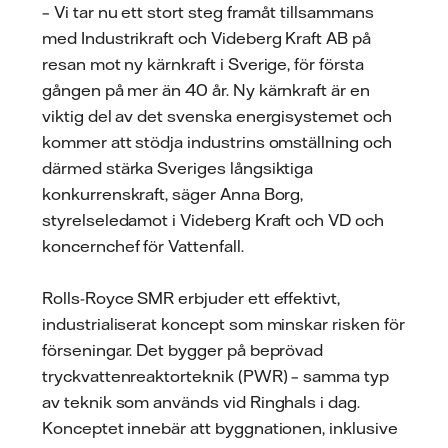
– Vi tar nu ett stort steg framåt tillsammans
med Industrikraft och Videberg Kraft AB på
resan mot ny kärnkraft i Sverige, för första
gången på mer än 40 år. Ny kärnkraft är en
viktig del av det svenska energisystemet och
kommer att stödja industrins omställning och
därmed stärka Sveriges långsiktiga
konkurrenskraft, säger Anna Borg,
styrelseledamot i Videberg Kraft och VD och
koncernchef för Vattenfall.
Rolls-Royce SMR erbjuder ett effektivt,
industrialiserat koncept som minskar risken för
förseningar. Det bygger på beprövad
tryckvattenreaktorteknik (PWR) – samma typ
av teknik som används vid Ringhals i dag.
Konceptet innebär att byggnationen, inklusive