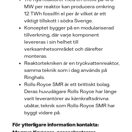
MW per reaktor kan producera omkring
12 TWh fossilfri el per år vilket är ett
viktigt tillskott i södra Sverige.
Konceptet bygger på en modulariserad
tillverkning, där varje komponent
levereras i sin helhet till
verksamhetsområdet och därefter
monteras.
Reaktortekniken är en tryckvattenreaktor,
samma teknik som i dag används på
Ringhals.
Rolls-Royce SMR är ett brittiskt bolag.
Deras huvudägare Rolls Royce har länge
varit leverantörer av kärnkraftsdrivna
ubåtar, teknik som Rolls-Royce SMR har
byggt vidare på.
För ytterligare information kontakta: