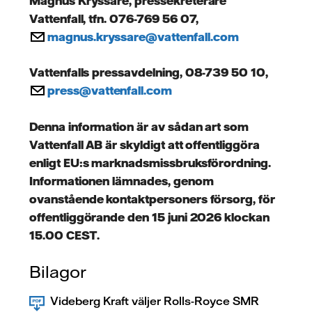
Magnus Kryssare, pressekreterare
Vattenfall, tfn. 076-769 56 07,
magnus.kryssare@vattenfall.com
Vattenfalls pressavdelning, 08-739 50 10,
press@vattenfall.com
Denna information är av sådan art som
Vattenfall AB är skyldigt att offentliggöra
enligt EU:s marknadsmissbruksförordning.
Informationen lämnades, genom
ovanstående kontaktpersoners försorg, för
offentliggörande den 15 juni 2026 klockan
15.00 CEST.
Bilagor
Videberg Kraft väljer Rolls-Royce SMR