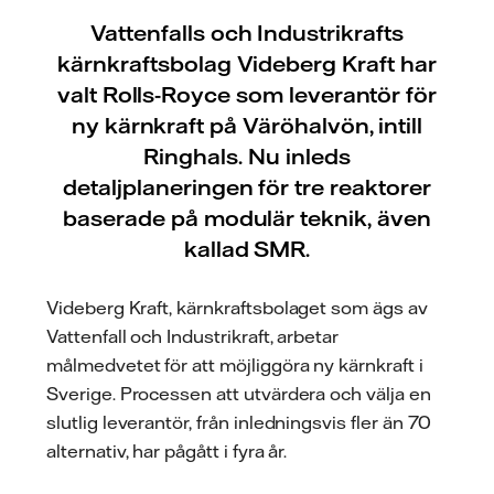
Vattenfalls och Industrikrafts
kärnkraftsbolag Videberg Kraft har
valt Rolls-Royce som leverantör för
ny kärnkraft på Väröhalvön, intill
Ringhals. Nu inleds
detaljplaneringen för tre reaktorer
baserade på modulär teknik, även
kallad SMR.
Videberg Kraft, kärnkraftsbolaget som ägs av
Vattenfall och Industrikraft, arbetar
målmedvetet för att möjliggöra ny kärnkraft i
Sverige. Processen att utvärdera och välja en
slutlig leverantör, från inledningsvis fler än 70
alternativ, har pågått i fyra år.