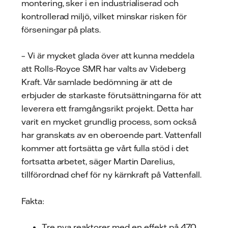
montering, sker i en industrialiserad och
kontrollerad miljö, vilket minskar risken för
förseningar på plats.
– Vi är mycket glada över att kunna meddela
att Rolls-Royce SMR har valts av Videberg
Kraft. Vår samlade bedömning är att de
erbjuder de starkaste förutsättningarna för att
leverera ett framgångsrikt projekt. Detta har
varit en mycket grundlig process, som också
har granskats av en oberoende part. Vattenfall
kommer att fortsätta ge vårt fulla stöd i det
fortsatta arbetet, säger Martin Darelius,
tillförordnad chef för ny kärnkraft på Vattenfall.
Fakta:
Tre nya reaktorer med en effekt på 470