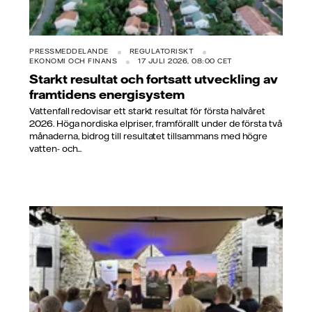
PRESSMEDDELANDE
REGULATORISKT
EKONOMI OCH FINANS
17 JULI 2026, 08:00 CET
Starkt resultat och fortsatt utveckling av
framtidens energisystem
Vattenfall redovisar ett starkt resultat för första halvåret
2026. Höga nordiska elpriser, framförallt under de första två
månaderna, bidrog till resultatet tillsammans med högre
vatten- och...