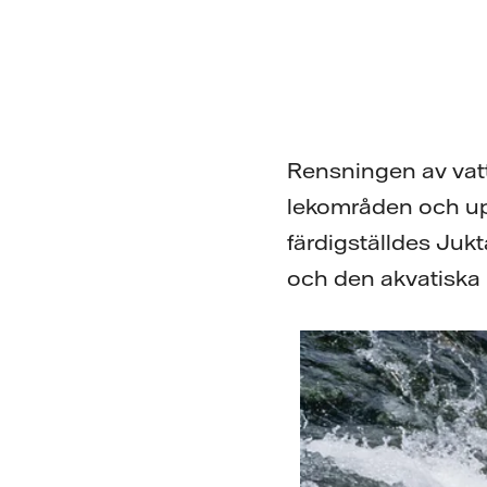
Rensningen av va
lekområden och uppv
färdigställdes Jukt
och den akvatiska 