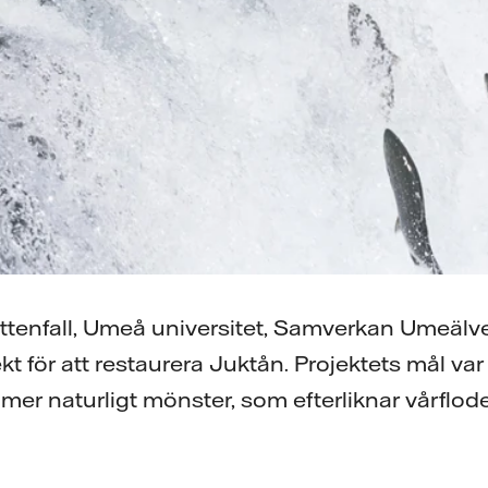
ttenfall, Umeå universitet, Samverkan Umeäl
ekt för att restaurera Juktån. Projektets mål va
tt mer naturligt mönster, som efterliknar vårflod