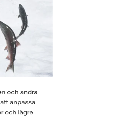
ven och andra
r att anpassa
er och lägre