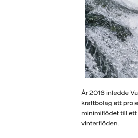
År 2016 inledde Va
kraftbolag ett proj
minimiflödet till e
vinterflöden.