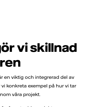
ör vi skillnad
uren
r en viktig och integrerad del av
r vi konkreta exempel på hur vi tar
nom våra projekt.