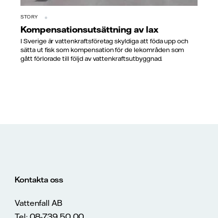
STORY
Kompensationsutsättning av lax
I Sverige är vattenkraftsföretag skyldiga att föda upp och
sätta ut fisk som kompensation för de lekområden som
gått förlorade till följd av vattenkraftsutbyggnad.
Kontakta oss
Vattenfall AB
Tel: 08-739 50 00