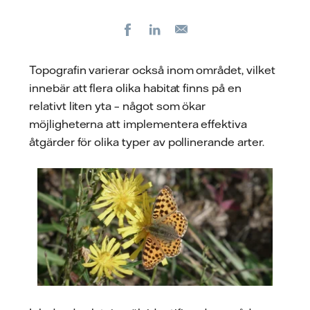
Facebook
LinkedIn
E-
post
Topografin varierar också inom området, vilket
innebär att flera olika habitat finns på en
relativt liten yta – något som ökar
möjligheterna att implementera effektiva
åtgärder för olika typer av pollinerande arter.