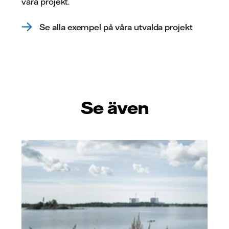
våra projekt.
Se alla exempel på våra utvalda projekt
Se även