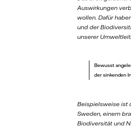
Auswirkungen verb
wollen. Dafür haben
und der Biodiversit
unserer Umweltleitl
Bewusst angeleg
der sinkenden I
Beispielsweise is
Sweden, einem bra
Biodiversität und N