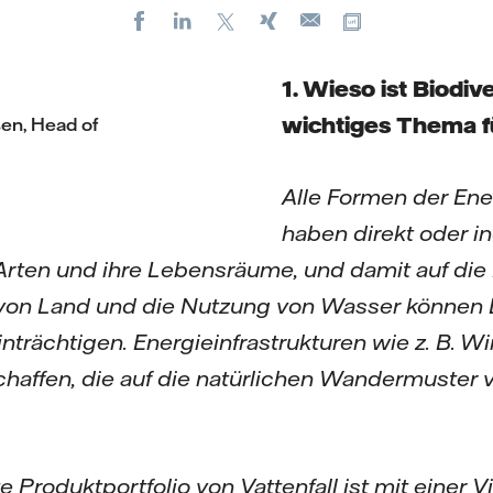
Facebook
LinkedIn
X
Xing
Kopiere URL
E-
mail
1. Wieso ist Biodive
wichtiges Thema fü
en, Head of
Alle Formen der En
haben direkt oder in
rten und ihre Lebensräume, und damit auf die B
on Land und die Nutzung von Wasser können 
nträchtigen. Energieinfrastrukturen wie z. B. 
chaffen, die auf die natürlichen Wandermuster 
 Produktportfolio von Vattenfall ist mit einer Vi