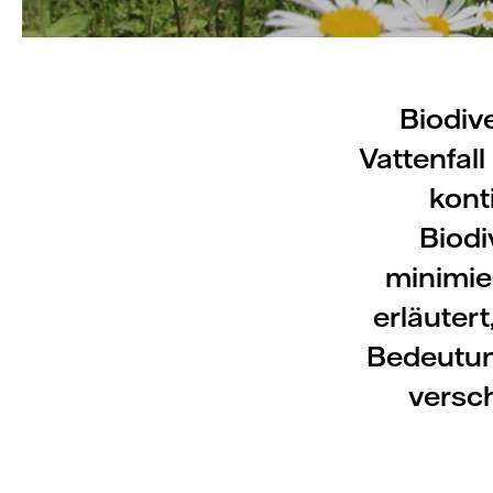
Biodiv
Vattenfal
kont
Biodi
minimie
erläutert
Bedeutun
versc