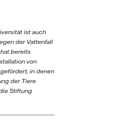
versität ist auch
egen der Vattenfall
hat bereits
tallation von
efördert, in denen
ung der Tiere
die Stiftung