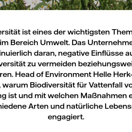
ersität ist eines der wichtigsten The
l im Bereich Umwelt. Das Unternehme
inuierlich daran, negative Einflüsse au
versität zu vermeiden beziehungswe
ren. Head of Environment Helle Her
, warum Biodiversität für Vattenfall 
g ist und mit welchen Maßnahmen es
hiedene Arten und natürliche Leben
engagiert.