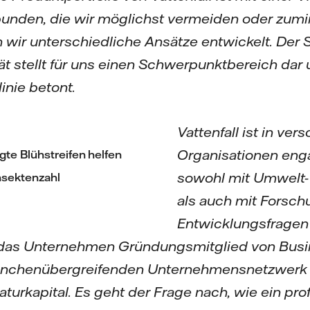
unden, die wir möglichst vermeiden oder zumi
 wir unterschiedliche Ansätze entwickelt. Der 
ät stellt für uns einen Schwerpunktbereich dar 
inie betont.
Vattenfall ist in ve
Organisationen enga
te Blühstreifen helfen
sowohl mit Umwelt-
nsektenzahl
als auch mit Forsch
Entwicklungsfragen
t das Unternehmen Gründungsmitglied von Busi
nchenübergreifenden Unternehmensnetzwerk f
aturkapital. Es geht der Frage nach, wie ein pro