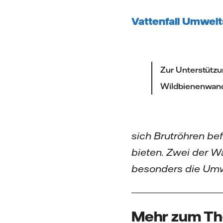
Vattenfall Umwelt
Zur Unterstützu
Wildbienenwan
sich Brutröhren bef
bieten. Zwei der W
besonders die Umwe
Mehr zum T