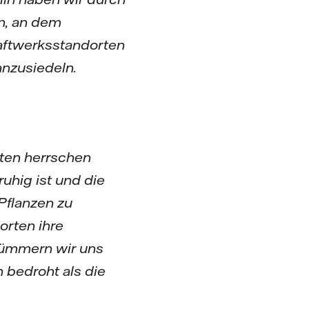
n, an dem
aftwerksstandorten
nzusiedeln.
rten herrschen
uhig ist und die
Pflanzen zu
orten ihre
kümmern wir uns
 bedroht als die