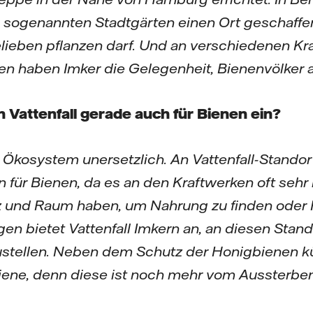
n sogenannten Stadtgärten einen Ort geschaffe
ieben pflanzen darf. Und an verschiedenen Kr
 haben Imker die Gelegenheit, Bienenvölker a
h Vattenfall gerade auch für Bienen ein?
s Ökosystem unersetzlich. An Vattenfall-Stando
für Bienen, da es an den Kraftwerken oft sehr r
z und Raum haben, um Nahrung zu finden oder 
n bietet Vattenfall Imkern an, an diesen Stand
ustellen. Neben dem Schutz der Honigbienen 
ene, denn diese ist noch mehr vom Aussterben