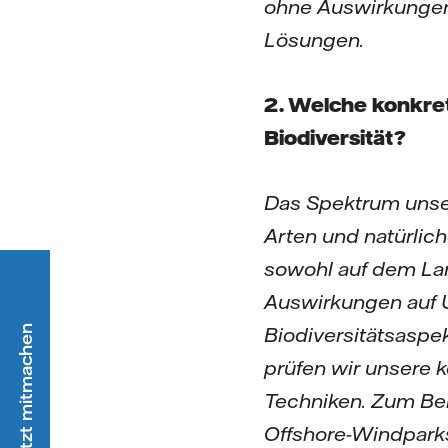
ohne Auswirkungen a
Lösungen.
2. Welche konkret
Biodiversität?
Das Spektrum unser
Arten und natürli
sowohl auf dem Lan
Auswirkungen auf U
Biodiversitätsaspe
prüfen wir unsere
Techniken. Zum Be
Offshore-Windparks