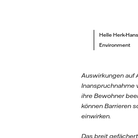
Helle Herk-Hans
Environment
Auswirkungen auf A
Inanspruchnahme v
ihre Bewohner beei
können Barrieren s
einwirken.
Das breit gefächerte