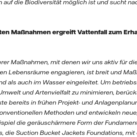
uf die Biodiversität möglich ist und sucht nac
en Maßnahmen ergreift Vattenfall zum Erha
er Maßnahmen, mit denen wir uns aktiv für di
chen Lebensräume engagieren, ist breit und M
d als auch im Wasser eingeleitet. Um betrieb
mwelt und Artenvielfalt zu minimieren, berück
kte bereits in frühen Projekt- und Anlagenplan
 konventionellen Methoden und entwickeln neu
ispiel die geräuschärmere Form der Fundament
, die Suction Bucket Jackets Foundations, mit 