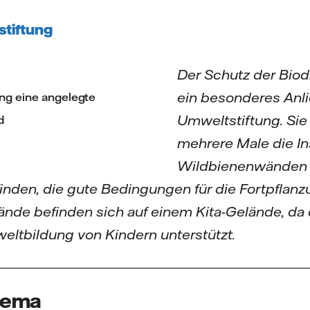
stiftung
Der Schutz der Biodi
ein besonderes Anli
ng eine angelegte
Umweltstiftung. Sie 
d
mehrere Male die Ins
Wildbienenwänden g
inden, die gute Bedingungen für die Fortpflanz
ände befinden sich auf einem Kita-Gelände, da 
ltbildung von Kindern unterstützt.
hema