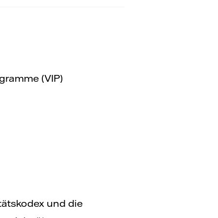
rogramme (VIP)
tätskodex und die