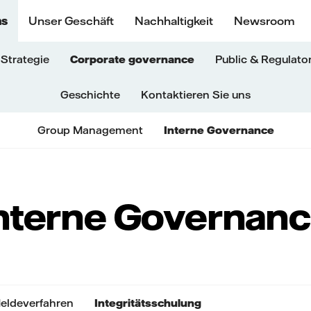
ns
Unser Geschäft
Nachhaltigkeit
Newsroom
Strategie
Corporate governance
Public & Regulator
Geschichte
Kontaktieren Sie uns
Group Management
Interne Governance
nterne Governan
eldeverfahren
Integritätsschulung