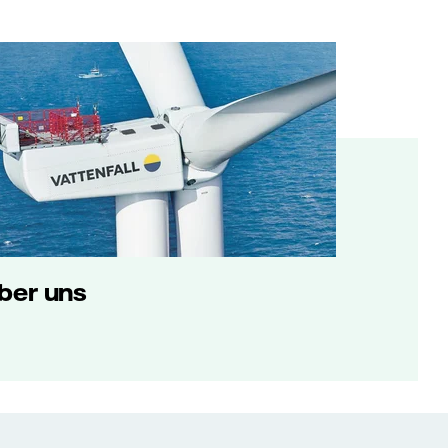
ber uns