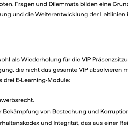
boten. Fragen und Dilemmata bilden eine Grund
ng und die Weiterentwicklung der Leitlinien 
wohl als Wiederholung für die VIP-Präsenzsitzu
gung, die nicht das gesamte VIP absolvieren 
es drei E-Learning-Module:
werbsrecht.
r Bekämpfung von Bestechung und Korruption
haltenskodex und Integrität, das aus einer Re