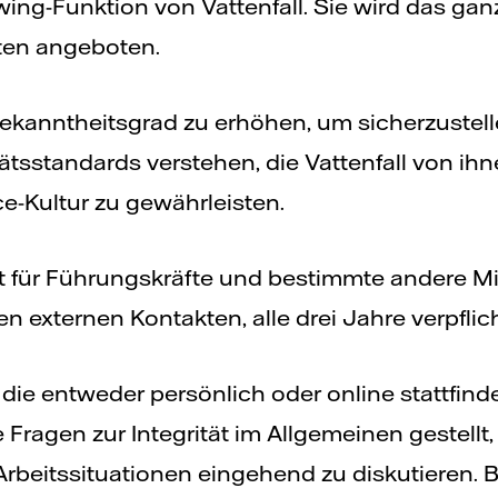
ing-Funktion von Vattenfall. Sie wird das gan
ten angeboten.
 Bekanntheitsgrad zu erhöhen, um sicherzustell
tätsstandards verstehen, die Vattenfall von ih
Kultur zu gewährleisten.
t für Führungskräfte und bestimmte andere Mi
n externen Kontakten, alle drei Jahre verpflic
ie entweder persönlich oder online stattfind
 Fragen zur Integrität im Allgemeinen gestellt,
 Arbeitssituationen eingehend zu diskutieren.