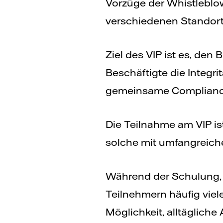
Vorzüge der Whistleblow
verschiedenen Standor
Ziel des VIP ist es, den
Beschäftigte die Integri
gemeinsame Compliance-
Die Teilnahme am VIP is
solche mit umfangreiche
Während der Schulung, d
Teilnehmern häufig viele
Möglichkeit, alltägliche