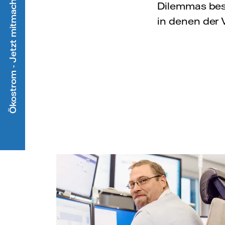
Ökostrom - Jetzt mitmachen
Dilemmas best
in denen der