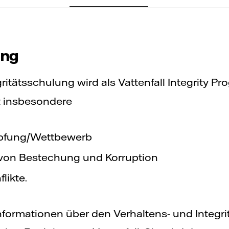
ung
ritätsschulung wird als Vattenfall Integrity P
t insbesondere
pfung/Wettbewerb
on Bestechung und Korruption
likte.
formationen über den Verhaltens- und Integri