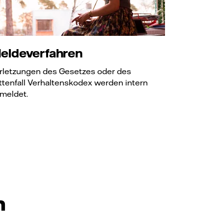
eldeverfahren
rletzungen des Gesetzes oder des
ttenfall Verhaltenskodex werden intern
meldet.
n