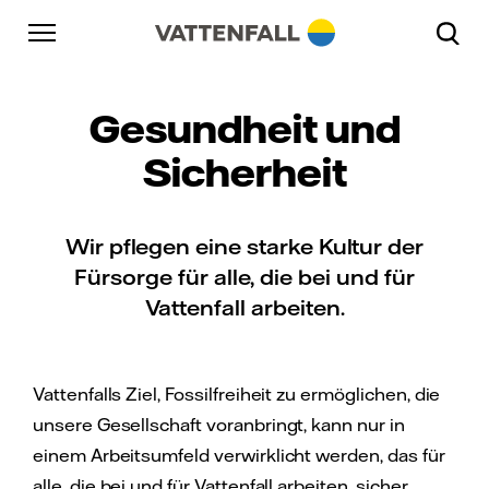
Überspringen
Zurück zur Hauptnavigation
Gehe zur Fußzeile
Zurück zur Hauptnavigation
Gesundheit und
Sicherheit
Wir pflegen eine starke Kultur der
Fürsorge für alle, die bei und für
Vattenfall arbeiten.
Vattenfalls Ziel, Fossilfreiheit zu ermöglichen, die
unsere Gesellschaft voranbringt, kann nur in
einem Arbeitsumfeld verwirklicht werden, das für
alle, die bei und für Vattenfall arbeiten, sicher,