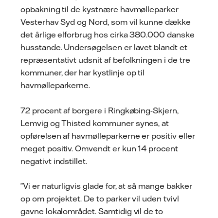
opbakning til de kystnære havmølleparker
Vesterhav Syd og Nord, som vil kunne dække
det årlige elforbrug hos cirka 380.000 danske
husstande. Undersøgelsen er lavet blandt et
repræsentativt udsnit af befolkningen i de tre
kommuner, der har kystlinje op til
havmølleparkerne.
72 procent af borgere i Ringkøbing-Skjern,
Lemvig og Thisted kommuner synes, at
opførelsen af havmølleparkerne er positiv eller
meget positiv. Omvendt er kun 14 procent
negativt indstillet.
”Vi er naturligvis glade for, at så mange bakker
op om projektet. De to parker vil uden tvivl
gavne lokalområdet. Samtidig vil de to