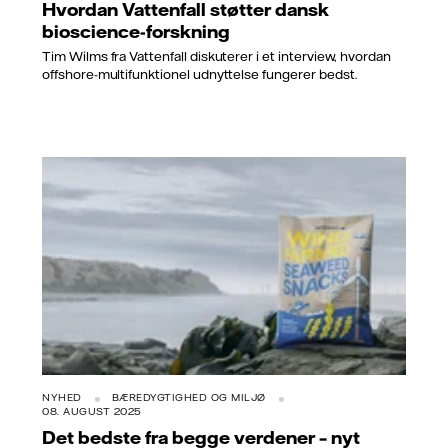
Hvordan Vattenfall støtter dansk
bioscience-forskning
Tim Wilms fra Vattenfall diskuterer i et interview, hvordan
offshore-multifunktionel udnyttelse fungerer bedst.
NYHED
BÆREDYGTIGHED OG MILJØ
08. AUGUST 2025
Det bedste fra begge verdener – nyt