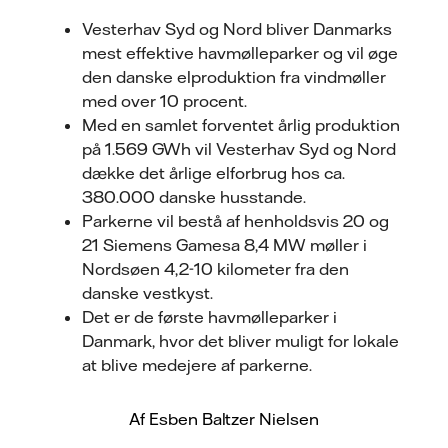
Vesterhav Syd og Nord bliver Danmarks
mest effektive havmølleparker og vil øge
den danske elproduktion fra vindmøller
med over 10 procent.
Med en samlet forventet årlig produktion
på 1.569 GWh vil Vesterhav Syd og Nord
dække det årlige elforbrug hos ca.
380.000 danske husstande.
Parkerne vil bestå af henholdsvis 20 og
21 Siemens Gamesa 8,4 MW møller i
Nordsøen 4,2-10 kilometer fra den
danske vestkyst.
Det er de første havmølleparker i
Danmark, hvor det bliver muligt for lokale
at blive medejere af parkerne.
Af Esben Baltzer Nielsen