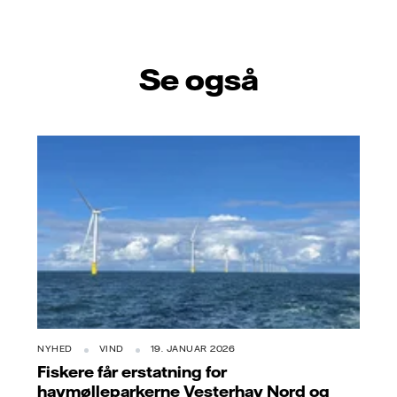
Se også
NYHED
VIND
19. JANUAR 2026
Fiskere får erstatning for
havmølleparkerne Vesterhav Nord og