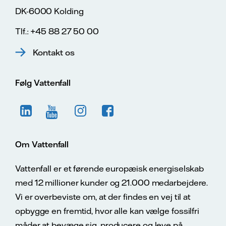
DK-6000 Kolding
Tlf.: +45 88 27 50 00
Kontakt os
Følg Vattenfall
Om Vattenfall
Vattenfall er et førende europæisk energiselskab
med 12 millioner kunder og 21.000 medarbejdere.
Vi er overbeviste om, at der findes en vej til at
opbygge en fremtid, hvor alle kan vælge fossilfri
måder at bevæge sig, producere og leve på.