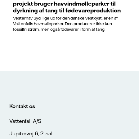
projekt bruger havvindmølleparker til
dyrkning af tang til fødevareproduktion
Vesterhav Syd, lige ud for den danske vestkyst, er en af
Vattenfalls havmølleparker. Den producerer ikke kun
fossilfri strøm, men også fødevarer i form af tang.
Kontakt os
Vattenfall A/S
Jupitervej 6, 2. sal