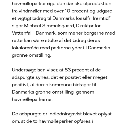
havmølleparker øge den danske elproduktion
fra vindmøller med over 10 procent og udgøre
et vigtigt bidrag til Danmarks fossilfri fremtid,”
siger Michael Simmelsgaard, Direktør for
Vattenfall i Danmark, som mener borgerne med
rette kan være stolte af det bidrag deres
lokalområde med parkerne yder til Danmarks
grønne omstilling.
Undersøgelsen viser, at 83 procent af de
adspurgte synes, det er positivt eller meget
positivt, at deres kommune bidrager til
Danmarks grønne omstilling gennem
havmølleparkerne.
De adspurgte er indledningsvist blevet oplyst
om, at de to havmølleparker opføres i