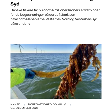
Syd
Danske fiskere får nu godt 4 millioner kroner i erstatninger
for de begrænsninger på deres fiskeri, som
havvindmølleparkerne Vesterhav Nord og Vesterhav Syd
påfører dem.
NYHED
BÆREDYGTIGHED OG MILJØ
08. DECEMBER 2025