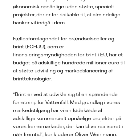
økonomisk opnåelige uden støtte, specielt
projekter, der er for risikable til, at almindelige
banker vil indgå i dem.
Fællesforetagendet for brændselsceller og
brint (FCHJU), som er
finansieringsmyndigheden for brint i EU, har et
budget på adskillige hundrede millioner euro til
at støtte udvikling og markedslancering af
brintteknologier.
"Brint er ved at udvikle sig til en spændende
forretning for Vattenfall. Med grundlag i vores
markedstilgang har vi en fødekæde af
adskillige kommercielt opnåelige projekter på
vores kernemarkeder, der kan blive realiseret i
nær fremtid", konkluderer Oliver Weinmann.