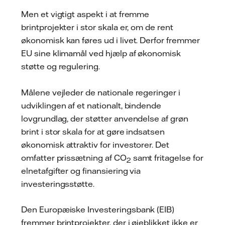
Men et vigtigt aspekt i at fremme
brintprojekter i stor skala er, om de rent
økonomisk kan føres ud i livet. Derfor fremmer
EU sine klimamål ved hjælp af økonomisk
støtte og regulering.
Målene vejleder de nationale regeringer i
udviklingen af et nationalt, bindende
lovgrundlag, der støtter anvendelse af grøn
brint i stor skala for at gøre indsatsen
økonomisk attraktiv for investorer. Det
omfatter prissætning af CO
samt fritagelse for
2
elnetafgifter og finansiering via
investeringsstøtte.
Den Europæiske Investeringsbank (EIB)
fremmer brintprojekter, der i øjeblikket ikke er