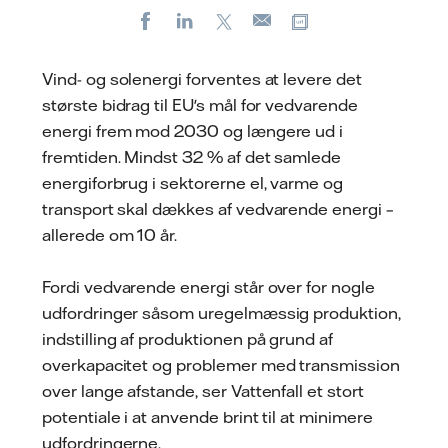
Facebook
LinkedIn
X
Kopier URL
E-
mail
Vind- og solenergi forventes at levere det
største bidrag til EU's mål for vedvarende
energi frem mod 2030 og længere ud i
fremtiden. Mindst 32 % af det samlede
energiforbrug i sektorerne el, varme og
transport skal dækkes af vedvarende energi –
allerede om 10 år.
Fordi vedvarende energi står over for nogle
udfordringer såsom uregelmæssig produktion,
indstilling af produktionen på grund af
overkapacitet og problemer med transmission
over lange afstande, ser Vattenfall et stort
potentiale i at anvende brint til at minimere
udfordringerne.