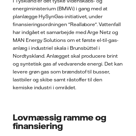
I Tyskland er det tyske videnskabs- og
energiministerium (BMWi) i gang med at
planlægge HySynGas-initiativet, under
finansieringsordningen "Reallabore". Vattenfall
har indgået et samarbejde med Arge Netz og
MAN Energy Solutions om et første el-til-gas-
anlæg i industriel skala i Brunsbüttel i
Nordtyskland. Anlægget skal producere brint
og syntetisk gas af vedvarende energi. Det kan
levere grøn gas som brændstof til busser,
lastbiler og skibe samt råstoffer til den
kemiske industri i området.
Lovmæssig ramme og
finansiering