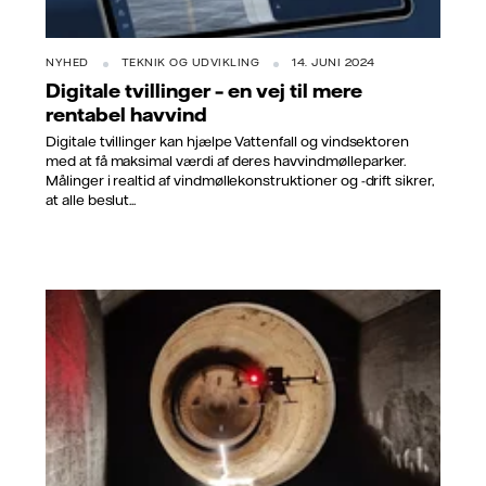
NYHED
TEKNIK OG UDVIKLING
14. JUNI 2024
Digitale tvillinger – en vej til mere
rentabel havvind
Digitale tvillinger kan hjælpe Vattenfall og vindsektoren
med at få maksimal værdi af deres havvindmølleparker.
Målinger i realtid af vindmøllekonstruktioner og -drift sikrer,
at alle beslut...