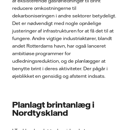
af eksisterende gasrørledninger til brint
reducere omkostningerne til
dekarboniseringen i andre sektorer betydeligt.
Det er nødvendigt med nogle opnåelige
justeringer af infrastrukturen for at få det til at
fungere. Andre vigtige industriaktører, blandt
andet Rotterdams havn, har også lanceret
ambitiøse programmer for
udledningsreduktion, og de planlægger at
benytte brint i deres aktiviteter. Der pågår i
øjeblikket en gensidig og afstemt indsats.
Planlagt brintanlæg i
Nordtyskland