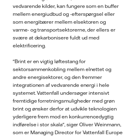
vedvarende kilder, kan fungere som en buffer
mellem energiudbud og -efterspørgsel eller
som energibærer mellem elsektoren og
varme- og transportsektorerne, der ellers er
svære at dekarbonisere fuldt ud med
elektrificering.
"Brint er en vigtig løftestang for
sektorsammenkobling mellem elnettet og
andre energisektorer, og den fremmer
integrationen af vedvarende energi i hele
systemet. Vattenfall undersøger intensivt
fremtidige forretningsmuligheder med grøn
brint og ønsker derfor at udvikle teknologien
yderligere frem mod en konkurrencedygtig
indførelse i stor skala", siger Oliver Weinmann,
som er Managing Director for Vattenfall Europe