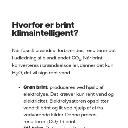
Hvorfor er brint
klimaintelligent?
Når fossilt brændsel forbrændes, resulterer det
i udledning af blandt andet CO
. Når brint
2
konverteres i brændselsceller, danner det kun
H
O, det vil sige rent vand.
2
Grøn brint:
produceres ved hjælp af
elektrolyse. Det kræver kun rent vand og
elektricitet. Elektrolysatoren opsplitter
vand til brint og ilt ved hjælp af el fra
vedvarende kilder. Denne proces
resulterer i CO
-fri brint.
2