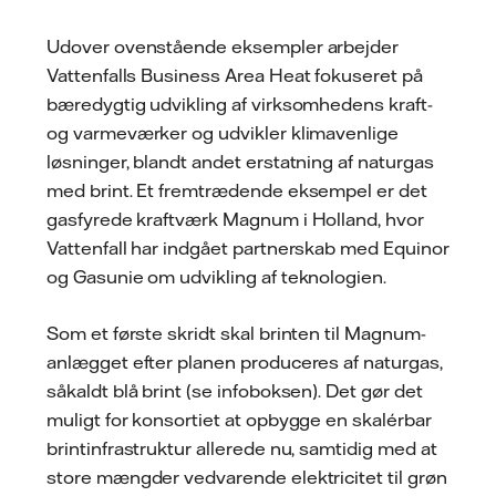
Udover ovenstående eksempler arbejder
Vattenfalls Business Area Heat fokuseret på
bæredygtig udvikling af virksomhedens kraft-
og varmeværker og udvikler klimavenlige
løsninger, blandt andet erstatning af naturgas
med brint. Et fremtrædende eksempel er det
gasfyrede kraftværk Magnum i Holland, hvor
Vattenfall har indgået partnerskab med Equinor
og Gasunie om udvikling af teknologien.
Som et første skridt skal brinten til Magnum-
anlægget efter planen produceres af naturgas,
såkaldt blå brint (se infoboksen). Det gør det
muligt for konsortiet at opbygge en skalérbar
brintinfrastruktur allerede nu, samtidig med at
store mængder vedvarende elektricitet til grøn