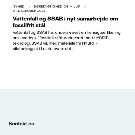
NYHED
BÆREDYGTIGHED OG MILJØ
01. DECEMBER 2023
Vattenfall og SSAB i nyt samarbejde om
fossilfrit stål
Vattenfall og SSAB har underskrevet en hensigtserklæring
om levering af fossilfrit stål produceret med HYBRIT-
teknologi. SSAB vil, med materiale fra HYBRIT-
pilotanlægget i Luleå, levere det ...
Kontakt os