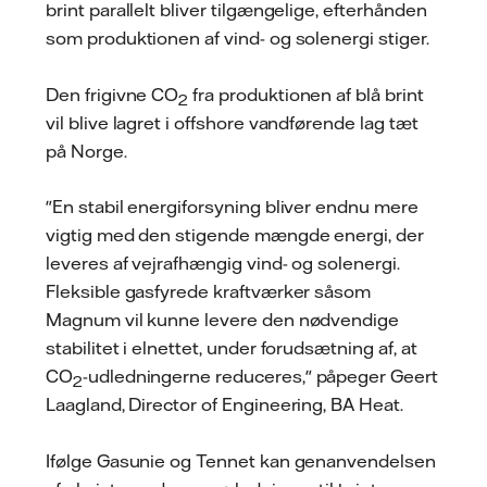
brint parallelt bliver tilgængelige, efterhånden
som produktionen af vind- og solenergi stiger.
Den frigivne CO
fra produktionen af blå brint
2
vil blive lagret i offshore vandførende lag tæt
på Norge.
"En stabil energiforsyning bliver endnu mere
vigtig med den stigende mængde energi, der
leveres af vejrafhængig vind- og solenergi.
Fleksible gasfyrede kraftværker såsom
Magnum vil kunne levere den nødvendige
stabilitet i elnettet, under forudsætning af, at
CO
-udledningerne reduceres," påpeger Geert
2
Laagland, Director of Engineering, BA Heat.
Ifølge Gasunie og Tennet kan genanvendelsen