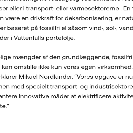
ser eller i transport- eller varmesektorerne . En
an være en drivkraft for dekarbonisering, er natu
 baseret på fossilfri el såsom vind-, sol-, vand-
der i Vattenfalls portefølje.
elige mængder af den grundlæggende, fossilfri 
vi kan omstille ikke kun vores egen virksomhed,
rklarer Mikael Nordlander. "Vores opgave er nu
n med specielt transport- og industrisektorer
tere innovative måder at elektrificere aktivite
te."