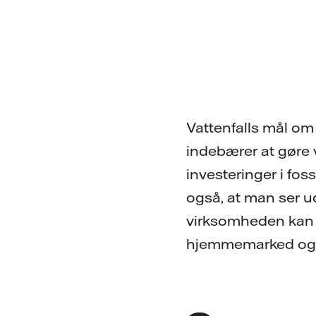
Vattenfalls mål om 
indebærer at gøre 
investeringer i fos
også, at man ser ud
virksomheden kan m
hjemmemarked og 