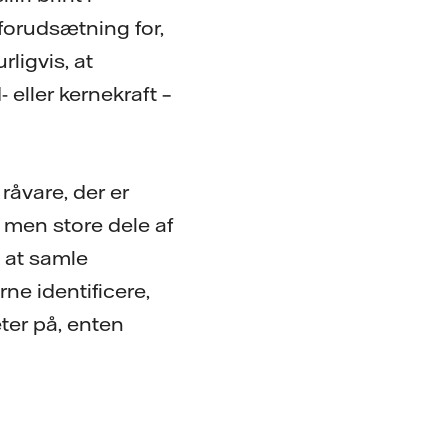
 forudsætning for,
rligvis, at
 eller kernekraft –
råvare, der er
 men store dele af
 at samle
ne identificere,
ter på, enten