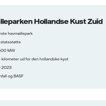
leparken Hollandse Kust Zuid
rste havmøllepark
statsstøtte
1.500 MW
 kilometer ud for den hollandske kyst
 i 2023
enfall og BASF