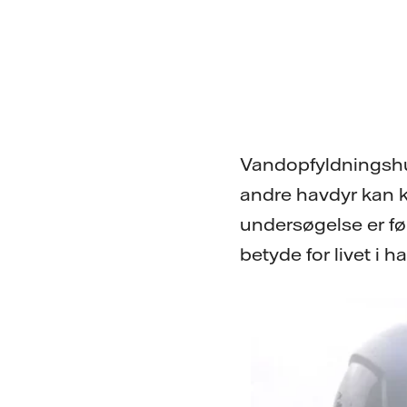
Vandopfyldningshul
andre havdyr kan k
undersøgelse er fø
betyde for livet i ha