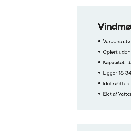
Vindmøl
Verdens stø
Opført uden 
Kapacitet 
Ligger 18-34
Idriftsættes
Ejet af Vatt